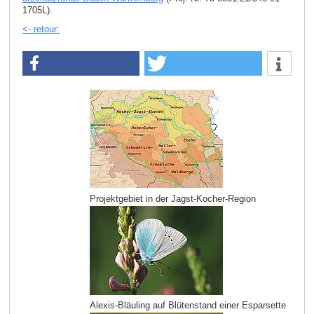
1705L).
<- retour:
Projektgebiet in der Jagst-Kocher-Region
Alexis-Bläuling auf Blütenstand einer Esparsette