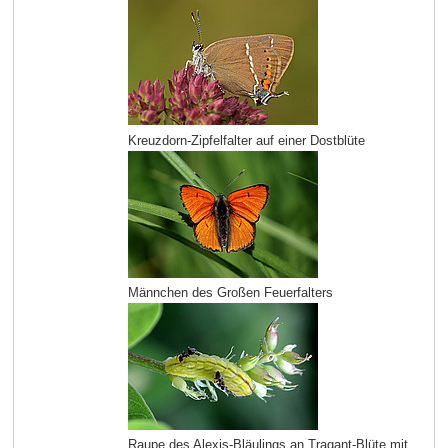
Kreuzdorn-Zipfelfalter auf einer Dostblüte
Männchen des Großen Feuerfalters
Raupe des Alexis-Bläulings an Tragant-Blüte mit