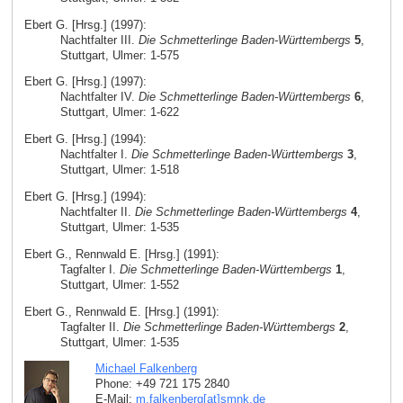
Ebert G. [Hrsg.] (1997):
Nachtfalter III.
Die Schmetterlinge Baden-Württembergs
5
,
Stuttgart, Ulmer: 1-575
Ebert G. [Hrsg.] (1997):
Nachtfalter IV.
Die Schmetterlinge Baden-Württembergs
6
,
Stuttgart, Ulmer: 1-622
Ebert G. [Hrsg.] (1994):
Nachtfalter I.
Die Schmetterlinge Baden-Württembergs
3
,
Stuttgart, Ulmer: 1-518
Ebert G. [Hrsg.] (1994):
Nachtfalter II.
Die Schmetterlinge Baden-Württembergs
4
,
Stuttgart, Ulmer: 1-535
Ebert G., Rennwald E. [Hrsg.] (1991):
Tagfalter I.
Die Schmetterlinge Baden-Württembergs
1
,
Stuttgart, Ulmer: 1-552
Ebert G., Rennwald E. [Hrsg.] (1991):
Tagfalter II.
Die Schmetterlinge Baden-Württembergs
2
,
Stuttgart, Ulmer: 1-535
Michael Falkenberg
Phone: +49 721 175 2840
E-Mail:
m.falkenberg[at]smnk
.
de