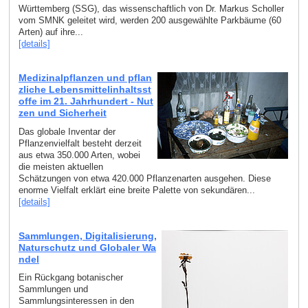
Württemberg (SSG), das wissenschaftlich von Dr. Markus Scholler
vom SMNK geleitet wird, werden 200 ausgewählte Parkbäume (60
Arten) auf ihre...
[details]
Medizinalpflanzen und pflan
zliche Lebensmittelinhaltsst
offe im 21. Jahrhundert - Nut
zen und Sicherheit
Das globale Inventar der
Pflanzenvielfalt besteht derzeit
aus etwa 350.000 Arten, wobei
die meisten aktuellen
Schätzungen von etwa 420.000 Pflanzenarten ausgehen. Diese
enorme Vielfalt erklärt eine breite Palette von sekundären...
[details]
Sammlungen, Digitalisierung,
Naturschutz und Globaler Wa
ndel
Ein Rückgang botanischer
Sammlungen und
Sammlungsinteressen in den