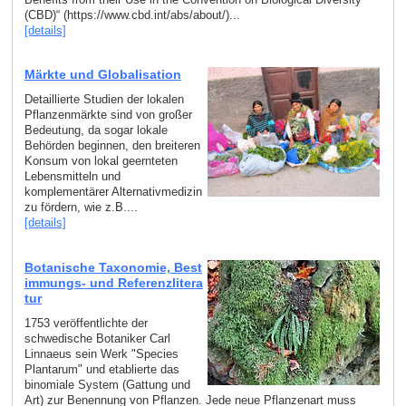
(CBD)“ (https://www.cbd.int/abs/about/)...
[details]
Märkte und Globalisation
Detaillierte Studien der lokalen
Pflanzenmärkte sind von großer
Bedeutung, da sogar lokale
Behörden beginnen, den breiteren
Konsum von lokal geernteten
Lebensmitteln und
komplementärer Alternativmedizin
zu fördern, wie z.B....
[details]
Botanische Taxonomie, Best
immungs- und Referenzlitera
tur
1753 veröffentlichte der
schwedische Botaniker Carl
Linnaeus sein Werk "Species
Plantarum" und etablierte das
binomiale System (Gattung und
Art) zur Benennung von Pflanzen. Jede neue Pflanzenart muss