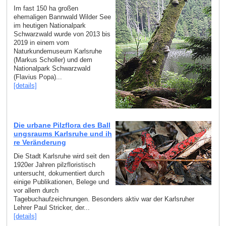
Im fast 150 ha großen
ehemaligen Bannwald Wilder See
im heutigen Nationalpark
Schwarzwald wurde von 2013 bis
2019 in einem vom
Naturkundemuseum Karlsruhe
(Markus Scholler) und dem
Nationalpark Schwarzwald
(Flavius Popa)...
[details]
Die urbane Pilzflora des Ball
ungsraums Karlsruhe und ih
re Veränderung
Die Stadt Karlsruhe wird seit den
1920er Jahren pilzfloristisch
untersucht, dokumentiert durch
einige Publikationen, Belege und
vor allem durch
Tagebuchaufzeichnungen. Besonders aktiv war der Karlsruher
Lehrer Paul Stricker, der...
[details]