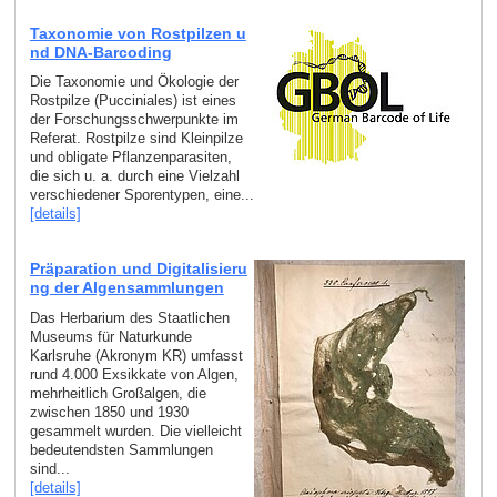
Taxonomie von Rostpilzen u
nd DNA-Barcoding
Die Taxonomie und Ökologie der
Rostpilze (Pucciniales) ist eines
der Forschungsschwerpunkte im
Referat. Rostpilze sind Kleinpilze
und obligate Pflanzenparasiten,
die sich u. a. durch eine Vielzahl
verschiedener Sporentypen, eine...
[details]
Präparation und Digitalisieru
ng der Algensammlungen
Das Herbarium des Staatlichen
Museums für Naturkunde
Karlsruhe (Akronym KR) umfasst
rund 4.000 Exsikkate von Algen,
mehrheitlich Großalgen, die
zwischen 1850 und 1930
gesammelt wurden. Die vielleicht
bedeutendsten Sammlungen
sind...
[details]