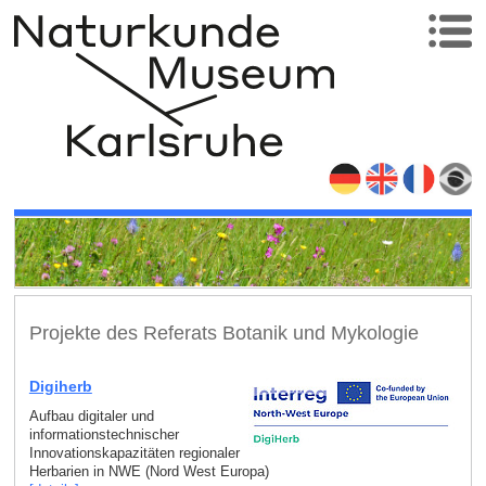
Projekte des Referats Botanik und Mykologie
Digiherb
Aufbau digitaler und
informationstechnischer
Innovationskapazitäten regionaler
Herbarien in NWE (Nord West Europa)