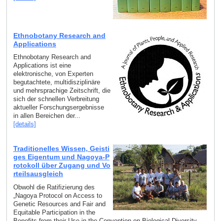
Ethnobotany Research and
Applications
Ethnobotany Research and
Applications ist eine
elektronische, von Experten
begutachtete, multidisziplinäre
und mehrsprachige Zeitschrift, die
sich der schnellen Verbreitung
aktueller Forschungsergebnisse
in allen Bereichen der...
[details]
Traditionelles Wissen, Geisti
ges Eigentum und Nagoya-P
rotokoll über Zugang und Vo
rteilsausgleich
Obwohl die Ratifizierung des
„Nagoya Protocol on Access to
Genetic Resources and Fair and
Equitable Participation in the
Benefits from their Use in the Convention on Biological Diversity