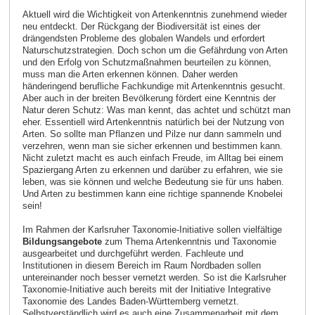
Aktuell wird die Wichtigkeit von Artenkenntnis zunehmend wieder
neu entdeckt. Der Rückgang der Biodiversität ist eines der
drängendsten Probleme des globalen Wandels und erfordert
Naturschutzstrategien. Doch schon um die Gefährdung von Arten
und den Erfolg von Schutzmaßnahmen beurteilen zu können,
muss man die Arten erkennen können. Daher werden
händeringend berufliche Fachkundige mit Artenkenntnis gesucht.
Aber auch in der breiten Bevölkerung fördert eine Kenntnis der
Natur deren Schutz: Was man kennt, das achtet und schützt man
eher. Essentiell wird Artenkenntnis natürlich bei der Nutzung von
Arten. So sollte man Pflanzen und Pilze nur dann sammeln und
verzehren, wenn man sie sicher erkennen und bestimmen kann.
Nicht zuletzt macht es auch einfach Freude, im Alltag bei einem
Spaziergang Arten zu erkennen und darüber zu erfahren, wie sie
leben, was sie können und welche Bedeutung sie für uns haben.
Und Arten zu bestimmen kann eine richtige spannende Knobelei
sein!
Im Rahmen der Karlsruher Taxonomie-Initiative sollen vielfältige
Bildungsangebote
zum Thema Artenkenntnis und Taxonomie
ausgearbeitet und durchgeführt werden. Fachleute und
Institutionen in diesem Bereich im Raum Nordbaden sollen
untereinander noch besser vernetzt werden. So ist die Karlsruher
Taxonomie-Initiative auch bereits mit der Initiative Integrative
Taxonomie des Landes Baden-Württemberg vernetzt.
Selbstverständlich wird es auch eine Zusammenarbeit mit dem