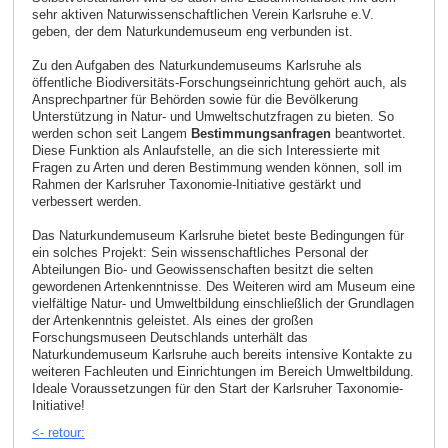
sehr aktiven Naturwissenschaftlichen Verein Karlsruhe e.V.
geben, der dem Naturkundemuseum eng verbunden ist.
Zu den Aufgaben des Naturkundemuseums Karlsruhe als
öffentliche Biodiversitäts-Forschungseinrichtung gehört auch, als
Ansprechpartner für Behörden sowie für die Bevölkerung
Unterstützung in Natur- und Umweltschutzfragen zu bieten. So
werden schon seit Langem
Bestimmungsanfragen
beantwortet.
Diese Funktion als Anlaufstelle, an die sich Interessierte mit
Fragen zu Arten und deren Bestimmung wenden können, soll im
Rahmen der Karlsruher Taxonomie-Initiative gestärkt und
verbessert werden.
Das Naturkundemuseum Karlsruhe bietet beste Bedingungen für
ein solches Projekt: Sein wissenschaftliches Personal der
Abteilungen Bio- und Geowissenschaften besitzt die selten
gewordenen Artenkenntnisse. Des Weiteren wird am Museum eine
vielfältige Natur- und Umweltbildung einschließlich der Grundlagen
der Artenkenntnis geleistet. Als eines der großen
Forschungsmuseen Deutschlands unterhält das
Naturkundemuseum Karlsruhe auch bereits intensive Kontakte zu
weiteren Fachleuten und Einrichtungen im Bereich Umweltbildung.
Ideale Voraussetzungen für den Start der Karlsruher Taxonomie-
Initiative!
<- retour: