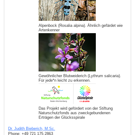
Alpenbock (Rosalia alpina). Ähnlich gefärdet wie
Artenkenner
Gewöhnlicher Blutweiderich (Lythrum salicaria).
Für jede*n leicht zu erkennen.
Das Projekt wird gefördert von der Stiftung
Naturschutzfonds aus zweckgebundenen
Erträgen der Glücksspirale
Dr. Judith Bieberich, M.Sc.
Phone: +49 721 175 2863