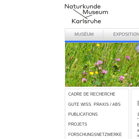
MUSÉUM
EXPOSITIO
CADRE DE RECHERCHE
GUTE WISS. PRAXIS / ABS
PUBLICATIONS
1
"
PROJETS
B
a
FORSCHUNGSNETZWERKE
v