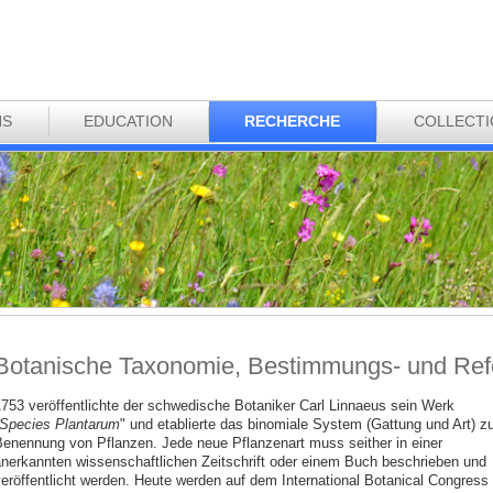
NS
EDUCATION
RECHERCHE
COLLECT
Botanische Taxonomie, Bestimmungs- und Refer
753 veröffentlichte der schwedische Botaniker Carl Linnaeus sein Werk
Species Plantarum
" und etablierte das binomiale System (Gattung und Art) zu
enennung von Pflanzen. Jede neue Pflanzenart muss seither in einer
nerkannten wissenschaftlichen Zeitschrift oder einem Buch beschrieben und
eröffentlicht werden. Heute werden auf dem International Botanical Congress