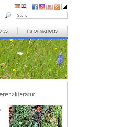
IONS
INFORMATIONS
enzliteratur
r