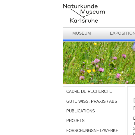
MUSÉUM
EXPOSITIO
CADRE DE RECHERCHE
GUTE WISS. PRAXIS / ABS
PUBLICATIONS
D
PROJETS
T
3
FORSCHUNGSNETZWERKE
H