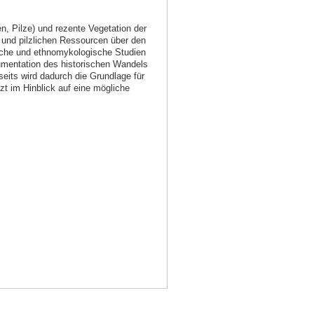
n, Pilze) und rezente Vegetation der
n und pilzlichen Ressourcen über den
sche und ethnomykologische Studien
kumentation des historischen Wandels
its wird dadurch die Grundlage für
t im Hinblick auf eine mögliche