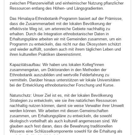
zwischen Pflanzenvielfalt und einheimischer Nutzung pflanzlicher
Ressourcen entlang des Höhen- und Längsgradienten.
Das Himalaya-Ethnobotanik-Programm basiert auf der Prämisse,
dass die Zusammenarbeit mit der lokalen Bevölkerung der
effektivste Weg ist, um artenreiche Gebiete nachhaltig zu
erhalten. Durch die Integration ethnobotanischer Daten in
Erhaltungspläne arbeiten wir mit Gemeinden zusammen, um ein
Programm zu entwickeln, das nicht nur das Ökosystem schützt
und wieder auffüllt, sondern auch mit ihrem täglichen Leben und
ihren kulturellen Praktiken übereinstimmt.
Kapazitätsaufbau: Wir haben uns lokalen Kolleg*innen
zusammengetan, um Doktoranden in den Methoden der
Ethnobotanik auszubilden und wertvolle Felderfahrung zu
vermitteln. Darüber hinaus unterstützen wir lokale Universitäten
bei der Entwicklung ethnobotanischer Forschung und Kurse.
Naturschutz: Unser Ziel ist es, mit der lokalen Bevölkerung
Strategien zu entwickeln, wie sie ihre natürlichen Ressourcen
nachhaltig nutzen können, damit sie weise Verwalter ihrer Umwelt
werden können. Wir arbeiten mit diesen Gemeinschaften
zusammen, um Erhaltungspläne zu entwickeln, die sowohl
ökologisch vorteilhaft als auch kulturell angemessen sind. Wir
glauben auch fest daran, dass die Bewahrung traditionellen
Wissens eine Schlüsselkomponente sowohl für die Erhaltung als