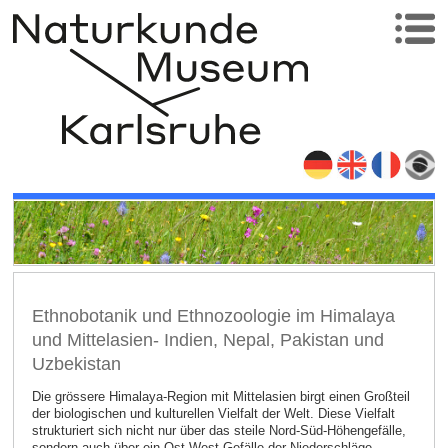
Ethnobotanik und Ethnozoologie im Himalaya
und Mittelasien- Indien, Nepal, Pakistan und
Uzbekistan
Die grössere Himalaya-Region mit Mittelasien birgt einen Großteil
der biologischen und kulturellen Vielfalt der Welt. Diese Vielfalt
strukturiert sich nicht nur über das steile Nord-Süd-Höhengefälle,
sondern auch über ein Ost-West-Gefälle der Niederschläge.