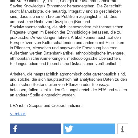
Ilia State University, Tbilisi, Georgia in Zusammenarbeit mit
Saving Knowledge / Ethnomont herausgegeben. Die Zeitschrift
sucht Manuskripte, die neuartig, integrativ und so geschrieben
sind, dass sie einem breiten Publikum zugänglich sind. Dies
umfasst eine Reihe von Disziplinen (Bio- und
Sozialwissenschaften), die sich insbesondere mit theoretischen
Fragestellungen im Bereich der Ethnobiologie befassen, die zu
praktischen Anwendungen führen. Artikel können auch auf den
Perspektiven von Kulturschaffenden und anderen mit Einblicken
in Pflanzen, Menschen und angewandte Forschung basieren.
Außerdem werden Datenbankartikel, ethnobiologische Inventare,
ethnobotanische Anmerkungen, methodologische Übersichten,
Bildungsstudien und theoretische Diskussionen veröffentlicht.
Arbeiten, die hauptsächlich agronomisch oder gartenbaulich sind,
und solche, die sich hauptsächlich mit analytischen Daten zu den
chemischen Bestandteilen von Pflanzen oder Bioassays
befassen, fallen nicht in den Geltungsbereich der ERA und sollten
an anderer Stelle eingereicht werden.
ERA ist in Scopus und Crossref indiziert.
<- retour: