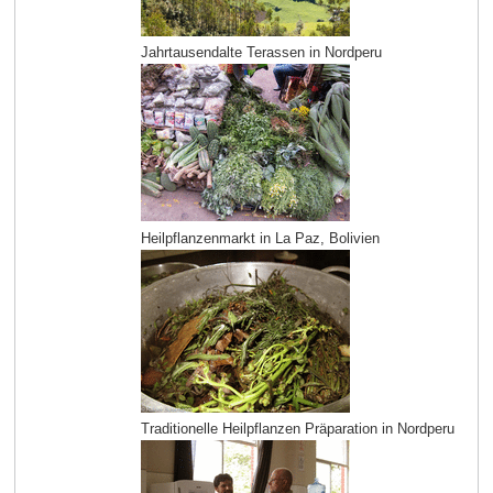
Jahrtausendalte Terassen in Nordperu
Heilpflanzenmarkt in La Paz, Bolivien
Traditionelle Heilpflanzen Präparation in Nordperu