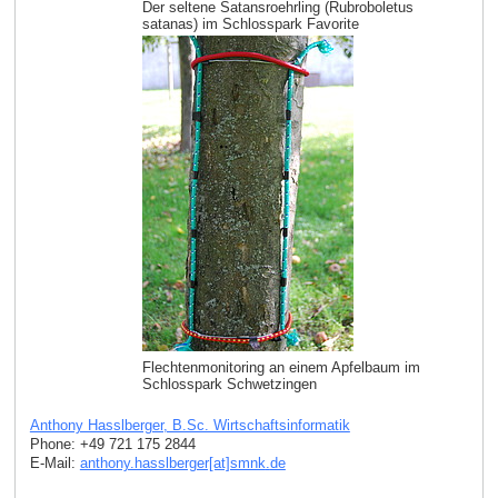
Der seltene Satansroehrling (Rubroboletus
satanas) im Schlosspark Favorite
Flechtenmonitoring an einem Apfelbaum im
Schlosspark Schwetzingen
Anthony Hasslberger, B.Sc. Wirtschaftsinformatik
Phone: +49 721 175 2844
E-Mail:
anthony.hasslberger[at]smnk
.
de