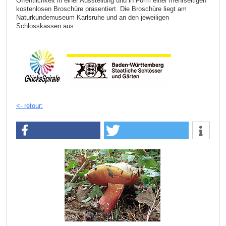
Öffentlichkeit in einer Ausstellung und in Form einer mehrseitigen
kostenlosen Broschüre präsentiert. Die Broschüre liegt am
Naturkundemuseum Karlsruhe und an den jeweiligen
Schlosskassen aus.
<- retour: