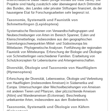
Projekte sind häufig zusätzlich oder überwiegend durch Drittmittel
des Bundes, des Landes oder privater Stiftungen finanziert, da der
hauseigene Etat für Forschungsarbeiten sehr begrenzt ist.
Taxonomie, Systematik und Faunistik von
Schmetterlingen (Lepidoptera)
Systematische Revisionen von Verwandtschaftsgruppen und
Neubeschreibungen von Arten im Bereich Spanner, Eulen und
Kleinschmetterlinge, insbesondere aus den geographischen
Sammlungsschwerpunkten Mittel- und Südosteuropa bis
Mittelasien. Phylogenetische Analysen. Fortführung der regionalen
Faunistik von Mitteleuropa. Erforschung der Biologie und Ökologie
von Schmetterlingen verschiedener Familien. Erarbeitung von
Schutzkonzepten für Lebensräume und Artengemeinschaften.
Diversität, Ökologie und Taxonomie von Hautflüglern
(Hymenoptera)
Erforschung der Diversität, Lebensweise, Ökologie und Verbreitung
von Hautflüglern (insbesondere Ameisen) in Südamerika und
Europa. Untersuchungen über Wechselbeziehungen von Ameisen
mit anderen Tieren und Pflanzen, über pilzzüchtende Ameisen
(Attini) und Wanderameisen (Ecitoninae). Beschreibung
unbekannter Arten, insbesondere aus dem Bodenbereich.
Taxonomie, Systematik und Ökologie von Käfern