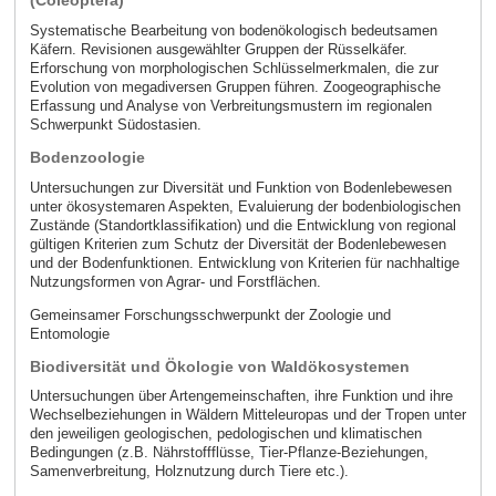
(Coleoptera)
Systematische Bearbeitung von bodenökologisch bedeutsamen
Käfern. Revisionen ausgewählter Gruppen der Rüsselkäfer.
Erforschung von morphologischen Schlüsselmerkmalen, die zur
Evolution von megadiversen Gruppen führen. Zoogeographische
Erfassung und Analyse von Verbreitungsmustern im regionalen
Schwerpunkt Südostasien.
Bodenzoologie
Untersuchungen zur Diversität und Funktion von Bodenlebewesen
unter ökosystemaren Aspekten, Evaluierung der bodenbiologischen
Zustände (Standortklassifikation) und die Entwicklung von regional
gültigen Kriterien zum Schutz der Diversität der Bodenlebewesen
und der Bodenfunktionen. Entwicklung von Kriterien für nachhaltige
Nutzungsformen von Agrar- und Forstflächen.
Gemeinsamer Forschungsschwerpunkt der Zoologie und
Entomologie
Biodiversität und Ökologie von Waldökosystemen
Untersuchungen über Artengemeinschaften, ihre Funktion und ihre
Wechselbeziehungen in Wäldern Mitteleuropas und der Tropen unter
den jeweiligen geologischen, pedologischen und klimatischen
Bedingungen (z.B. Nährstoffflüsse, Tier-Pflanze-Beziehungen,
Samenverbreitung, Holznutzung durch Tiere etc.).