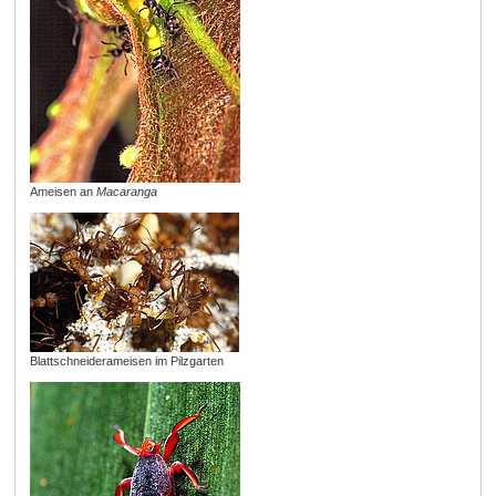
Ameisen an
Macaranga
Blattschneiderameisen im Pilzgarten