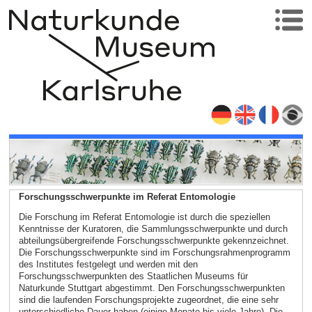
Forschungsschwerpunkte im Referat Entomologie
Die Forschung im Referat Entomologie ist durch die speziellen
Kenntnisse der Kuratoren, die Sammlungsschwerpunkte und durch
abteilungsübergreifende Forschungsschwerpunkte gekennzeichnet.
Die Forschungsschwerpunkte sind im Forschungsrahmenprogramm
des Institutes festgelegt und werden mit den
Forschungsschwerpunkten des Staatlichen Museums für
Naturkunde Stuttgart abgestimmt. Den Forschungsschwerpunkten
sind die laufenden Forschungsprojekte zugeordnet, die eine sehr
unterschiedliche Dauer haben (einige Monate bis viele Jahre). Die