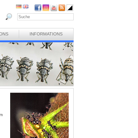
IONS
INFORMATIONS
im