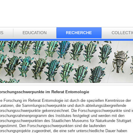
NS
EDUCATION
RECHERCHE
COLLECT
orschungsschwerpunkte im Referat Entomologie
ie Forschung im Referat Entomologie ist durch die speziellen Kenntnisse der
uratoren, die Sammlungsschwerpunkte und durch abteilungsübergreifende
orschungsschwerpunkte gekennzeichnet. Die Forschungsschwerpunkte sind 
orschungsrahmenprogramm des Institutes festgelegt und werden mit den
orschungsschwerpunkten des Staatlichen Museums für Naturkunde Stuttgart
bgestimmt. Den Forschungsschwerpunkten sind die laufenden
orschungsprojekte zugeordnet, die eine sehr unterschiedliche Dauer haben