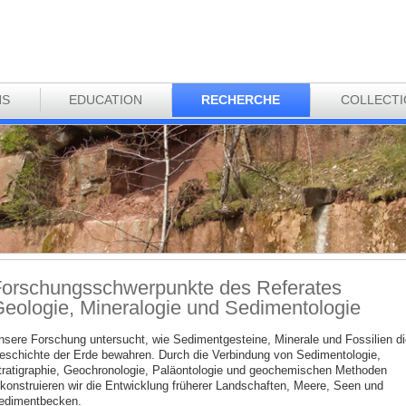
NS
EDUCATION
RECHERCHE
COLLECT
orschungsschwerpunkte des Referates
eologie, Mineralogie und Sedimentologie
nsere Forschung untersucht, wie Sedimentgesteine, Minerale und Fossilien di
eschichte der Erde bewahren. Durch die Verbindung von Sedimentologie,
tratigraphie, Geochronologie, Paläontologie und geochemischen Methoden
ekonstruieren wir die Entwicklung früherer Landschaften, Meere, Seen und
edimentbecken.