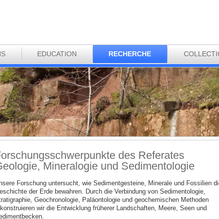
NS
EDUCATION
RECHERCHE
COLLECT
orschungsschwerpunkte des Referates
eologie, Mineralogie und Sedimentologie
nsere Forschung untersucht, wie Sedimentgesteine, Minerale und Fossilien di
eschichte der Erde bewahren. Durch die Verbindung von Sedimentologie,
tratigraphie, Geochronologie, Paläontologie und geochemischen Methoden
ekonstruieren wir die Entwicklung früherer Landschaften, Meere, Seen und
edimentbecken.