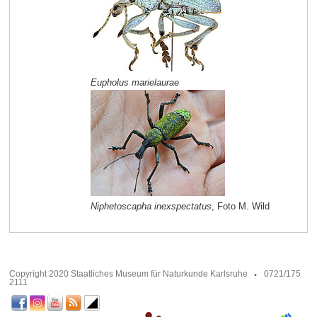
Eupholus marielaurae
Niphetoscapha inexspectatus
, Foto M. Wild
Copyright 2020 Staatliches Museum für Naturkunde Karlsruhe
0721/175
2111