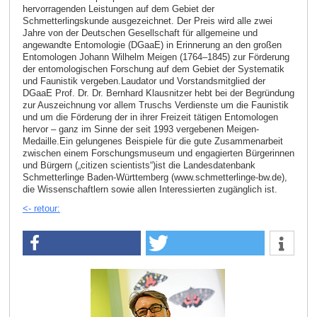
hervorragenden Leistungen auf dem Gebiet der
Schmetterlingskunde ausgezeichnet. Der Preis wird alle zwei
Jahre von der Deutschen Gesellschaft für allgemeine und
angewandte Entomologie (DGaaE) in Erinnerung an den großen
Entomologen Johann Wilhelm Meigen (1764–1845) zur Förderung
der entomologischen Forschung auf dem Gebiet der Systematik
und Faunistik vergeben.Laudator und Vorstandsmitglied der
DGaaE Prof. Dr. Dr. Bernhard Klausnitzer hebt bei der Begründung
zur Auszeichnung vor allem Truschs Verdienste um die Faunistik
und um die Förderung der in ihrer Freizeit tätigen Entomologen
hervor – ganz im Sinne der seit 1993 vergebenen Meigen-
Medaille.Ein gelungenes Beispiele für die gute Zusammenarbeit
zwischen einem Forschungsmuseum und engagierten Bürgerinnen
und Bürgern („citizen scientists“)ist die Landesdatenbank
Schmetterlinge Baden-Württemberg (www.schmetterlinge-bw.de),
die Wissenschaftlern sowie allen Interessierten zugänglich ist.
<- retour: