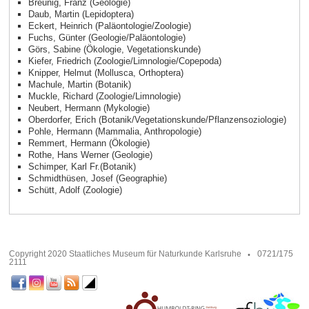
Breunig, Franz (Geologie)
Daub, Martin (Lepidoptera)
Eckert, Heinrich (Paläontologie/Zoologie)
Fuchs, Günter (Geologie/Paläontologie)
Görs, Sabine (Ökologie, Vegetationskunde)
Kiefer, Friedrich (Zoologie/Limnologie/Copepoda)
Knipper, Helmut (Mollusca, Orthoptera)
Machule, Martin (Botanik)
Muckle, Richard (Zoologie/Limnologie)
Neubert, Hermann (Mykologie)
Oberdorfer, Erich (Botanik/Vegetationskunde/Pflanzensoziologie)
Pohle, Hermann (Mammalia, Anthropologie)
Remmert, Hermann (Ökologie)
Rothe, Hans Werner (Geologie)
Schimper, Karl Fr.(Botanik)
Schmidthüsen, Josef (Geographie)
Schütt, Adolf (Zoologie)
Copyright 2020 Staatliches Museum für Naturkunde Karlsruhe
0721/175
2111