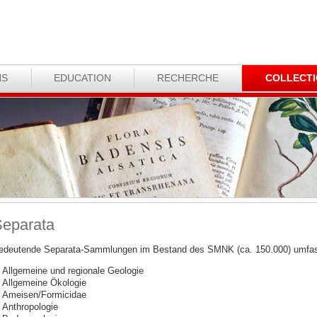
NS
EDUCATION
RECHERCHE
COLLECT
eparata
edeutende Separata-Sammlungen im Bestand des SMNK (ca. 150.000) umfa
Allgemeine und regionale Geologie
Allgemeine Ökologie
Ameisen/Formicidae
Anthropologie