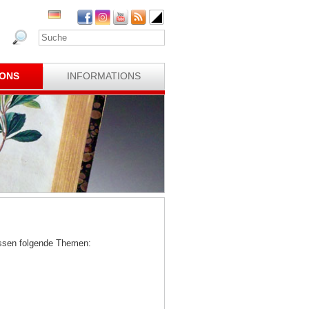
IONS
INFORMATIONS
ssen folgende Themen: