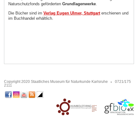
Naturschutzfonds geförderten
Grundlagenwerke
.
Die Bücher sind im
Verlag Eugen Ulmer, Stuttgart
erschienen und
im Buchhandel erhältlich.
Copyright 2020 Staatliches Museum für Naturkunde Karlsruhe
0721/175
2111