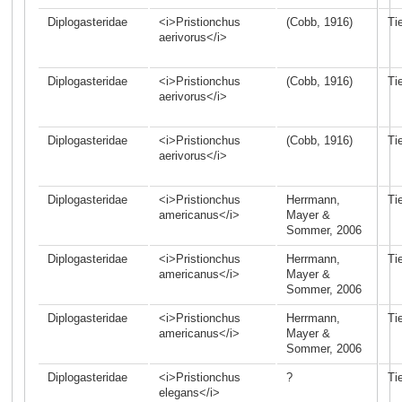
Diplogasteridae
<i>Pristionchus
(Cobb, 1916)
Ti
aerivorus</i>
Diplogasteridae
<i>Pristionchus
(Cobb, 1916)
Ti
aerivorus</i>
Diplogasteridae
<i>Pristionchus
(Cobb, 1916)
Ti
aerivorus</i>
Diplogasteridae
<i>Pristionchus
Herrmann,
Ti
americanus</i>
Mayer &
Sommer, 2006
Diplogasteridae
<i>Pristionchus
Herrmann,
Ti
americanus</i>
Mayer &
Sommer, 2006
Diplogasteridae
<i>Pristionchus
Herrmann,
Ti
americanus</i>
Mayer &
Sommer, 2006
Diplogasteridae
<i>Pristionchus
?
Ti
elegans</i>