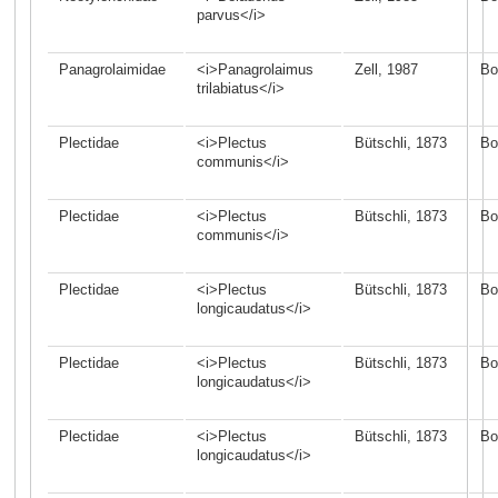
parvus</i>
Panagrolaimidae
<i>Panagrolaimus
Zell, 1987
Bo
trilabiatus</i>
Plectidae
<i>Plectus
Bütschli, 1873
Bo
communis</i>
Plectidae
<i>Plectus
Bütschli, 1873
Bo
communis</i>
Plectidae
<i>Plectus
Bütschli, 1873
Bo
longicaudatus</i>
Plectidae
<i>Plectus
Bütschli, 1873
Bo
longicaudatus</i>
Plectidae
<i>Plectus
Bütschli, 1873
Bo
longicaudatus</i>