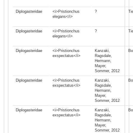
Diplogasteridae
<i>Pristionchus
?
Ti
elegans</i>
Diplogasteridae
<i>Pristionchus
?
Ti
elegans</i>
Diplogasteridae
<i>Pristionchus
Kanzaki,
Bo
exspectatus</i>
Ragsdale,
Hermann,
Mayer,
Sommer, 2012
Diplogasteridae
<i>Pristionchus
Kanzaki,
Bo
exspectatus</i>
Ragsdale,
Hermann,
Mayer,
Sommer, 2012
Diplogasteridae
<i>Pristionchus
Kanzaki,
Bo
exspectatus</i>
Ragsdale,
Hermann,
Mayer,
Sommer, 2012