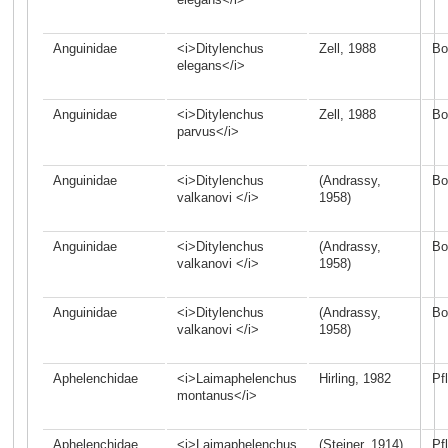
Anguinidae
<i>Ditylenchus
Zell, 1988
Bo
elegans</i>
Anguinidae
<i>Ditylenchus
Zell, 1988
Bo
parvus</i>
Anguinidae
<i>Ditylenchus
(Andrassy,
Bo
valkanovi </i>
1958)
Anguinidae
<i>Ditylenchus
(Andrassy,
Bo
valkanovi </i>
1958)
Anguinidae
<i>Ditylenchus
(Andrassy,
Bo
valkanovi </i>
1958)
Aphelenchidae
<i>Laimaphelenchus
Hirling, 1982
Pf
montanus</i>
Aphelenchidae
<i>Laimaphelenchus
(Steiner, 1914)
Pf