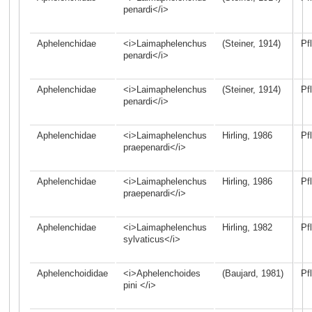
penardi</i>
Aphelenchidae
<i>Laimaphelenchus
(Steiner, 1914)
Pf
penardi</i>
Aphelenchidae
<i>Laimaphelenchus
(Steiner, 1914)
Pf
penardi</i>
Aphelenchidae
<i>Laimaphelenchus
Hirling, 1986
Pf
praepenardi</i>
Aphelenchidae
<i>Laimaphelenchus
Hirling, 1986
Pf
praepenardi</i>
Aphelenchidae
<i>Laimaphelenchus
Hirling, 1982
Pf
sylvaticus</i>
Aphelenchoididae
<i>Aphelenchoides
(Baujard, 1981)
Pf
pini </i>