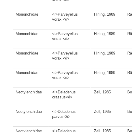
Mononchidae
<i>Parveyellus
Hirling, 1989
Rä
vorax </i>
Mononchidae
<i>Parveyellus
Hirling, 1989
Rä
vorax </i>
Mononchidae
<i>Parveyellus
Hirling, 1989
Rä
vorax </i>
Mononchidae
<i>Parveyellus
Hirling, 1989
Rä
vorax </i>
Neotylenchidae
<i>Deladenus
Zell, 1985
Bo
crassus</i>
Neotylenchidae
<i>Deladenus
Zell, 1985
Bo
parvus</i>
Neotylenchidae
<i>Deladenus
Zell, 1985
Bo