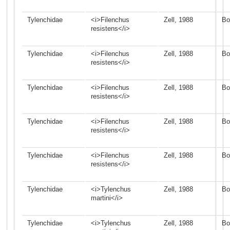
Tylenchidae
<i>Filenchus
Zell, 1988
Bo
resistens</i>
Tylenchidae
<i>Filenchus
Zell, 1988
Bo
resistens</i>
Tylenchidae
<i>Filenchus
Zell, 1988
Bo
resistens</i>
Tylenchidae
<i>Filenchus
Zell, 1988
Bo
resistens</i>
Tylenchidae
<i>Filenchus
Zell, 1988
Bo
resistens</i>
Tylenchidae
<i>Tylenchus
Zell, 1988
Bo
martini</i>
Tylenchidae
<i>Tylenchus
Zell, 1988
Bo