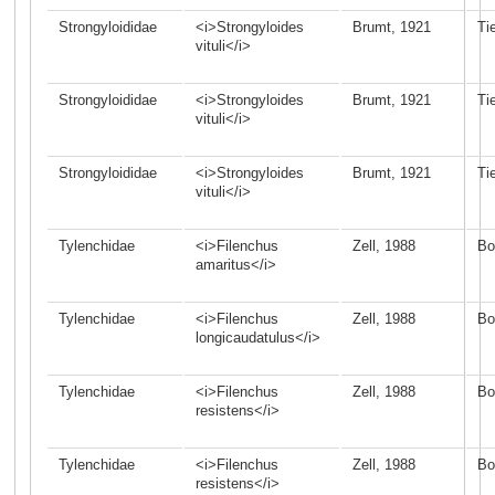
Strongyloididae
<i>Strongyloides
Brumt, 1921
Ti
vituli</i>
Strongyloididae
<i>Strongyloides
Brumt, 1921
Ti
vituli</i>
Strongyloididae
<i>Strongyloides
Brumt, 1921
Ti
vituli</i>
Tylenchidae
<i>Filenchus
Zell, 1988
Bo
amaritus</i>
Tylenchidae
<i>Filenchus
Zell, 1988
Bo
longicaudatulus</i>
Tylenchidae
<i>Filenchus
Zell, 1988
Bo
resistens</i>
Tylenchidae
<i>Filenchus
Zell, 1988
Bo
resistens</i>