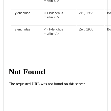
martini</i>
Tylenchidae
<i>Tylenchus
Zell, 1988
Bo
martini</i>
Tylenchidae
<i>Tylenchus
Zell, 1988
Bo
martini</i>