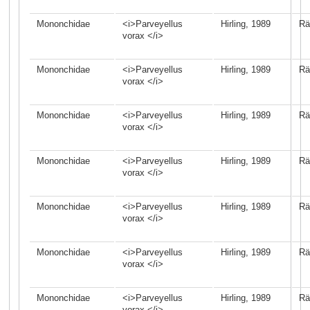
Mononchidae
<i>Parveyellus
Hirling, 1989
Rä
vorax </i>
Mononchidae
<i>Parveyellus
Hirling, 1989
Rä
vorax </i>
Mononchidae
<i>Parveyellus
Hirling, 1989
Rä
vorax </i>
Mononchidae
<i>Parveyellus
Hirling, 1989
Rä
vorax </i>
Mononchidae
<i>Parveyellus
Hirling, 1989
Rä
vorax </i>
Mononchidae
<i>Parveyellus
Hirling, 1989
Rä
vorax </i>
Mononchidae
<i>Parveyellus
Hirling, 1989
Rä
vorax </i>