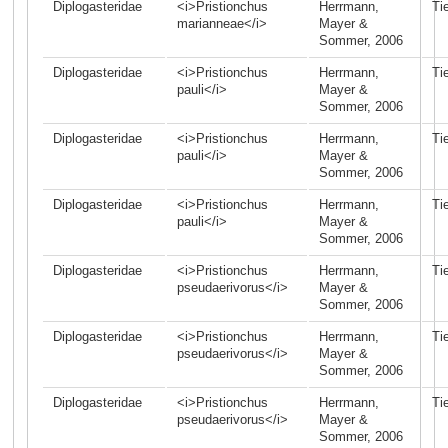
Diplogasteridae
<i>Pristionchus
Herrmann,
Ti
marianneae</i>
Mayer &
Sommer, 2006
Diplogasteridae
<i>Pristionchus
Herrmann,
Ti
pauli</i>
Mayer &
Sommer, 2006
Diplogasteridae
<i>Pristionchus
Herrmann,
Ti
pauli</i>
Mayer &
Sommer, 2006
Diplogasteridae
<i>Pristionchus
Herrmann,
Ti
pauli</i>
Mayer &
Sommer, 2006
Diplogasteridae
<i>Pristionchus
Herrmann,
Ti
pseudaerivorus</i>
Mayer &
Sommer, 2006
Diplogasteridae
<i>Pristionchus
Herrmann,
Ti
pseudaerivorus</i>
Mayer &
Sommer, 2006
Diplogasteridae
<i>Pristionchus
Herrmann,
Ti
pseudaerivorus</i>
Mayer &
Sommer, 2006