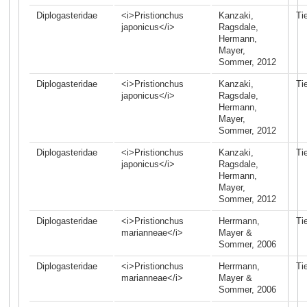
Diplogasteridae
<i>Pristionchus
Kanzaki,
Ti
japonicus</i>
Ragsdale,
Hermann,
Mayer,
Sommer, 2012
Diplogasteridae
<i>Pristionchus
Kanzaki,
Ti
japonicus</i>
Ragsdale,
Hermann,
Mayer,
Sommer, 2012
Diplogasteridae
<i>Pristionchus
Kanzaki,
Ti
japonicus</i>
Ragsdale,
Hermann,
Mayer,
Sommer, 2012
Diplogasteridae
<i>Pristionchus
Herrmann,
Ti
marianneae</i>
Mayer &
Sommer, 2006
Diplogasteridae
<i>Pristionchus
Herrmann,
Ti
marianneae</i>
Mayer &
Sommer, 2006