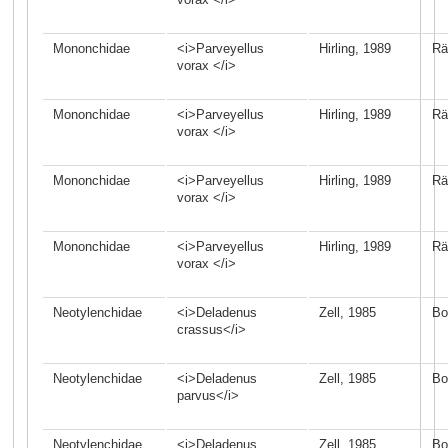
Mononchidae
<i>Parveyellus
Hirling, 1989
Rä
vorax </i>
Mononchidae
<i>Parveyellus
Hirling, 1989
Rä
vorax </i>
Mononchidae
<i>Parveyellus
Hirling, 1989
Rä
vorax </i>
Mononchidae
<i>Parveyellus
Hirling, 1989
Rä
vorax </i>
Neotylenchidae
<i>Deladenus
Zell, 1985
Bo
crassus</i>
Neotylenchidae
<i>Deladenus
Zell, 1985
Bo
parvus</i>
Neotylenchidae
<i>Deladenus
Zell, 1985
Bo