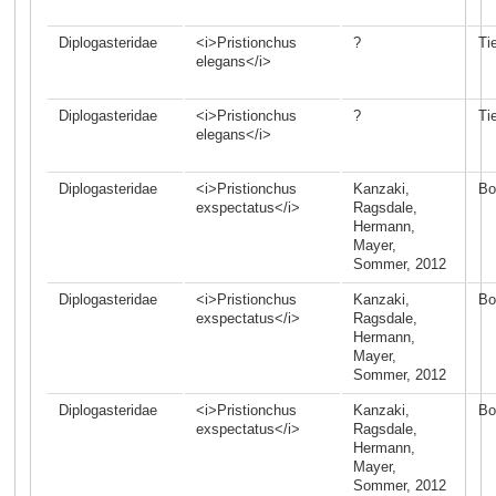
Diplogasteridae
<i>Pristionchus
?
Ti
elegans</i>
Diplogasteridae
<i>Pristionchus
?
Ti
elegans</i>
Diplogasteridae
<i>Pristionchus
Kanzaki,
Bo
exspectatus</i>
Ragsdale,
Hermann,
Mayer,
Sommer, 2012
Diplogasteridae
<i>Pristionchus
Kanzaki,
Bo
exspectatus</i>
Ragsdale,
Hermann,
Mayer,
Sommer, 2012
Diplogasteridae
<i>Pristionchus
Kanzaki,
Bo
exspectatus</i>
Ragsdale,
Hermann,
Mayer,
Sommer, 2012