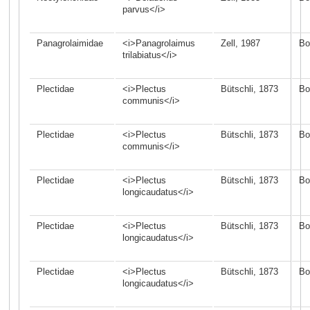
parvus</i>
Panagrolaimidae
<i>Panagrolaimus
Zell, 1987
Bo
trilabiatus</i>
Plectidae
<i>Plectus
Bütschli, 1873
Bo
communis</i>
Plectidae
<i>Plectus
Bütschli, 1873
Bo
communis</i>
Plectidae
<i>Plectus
Bütschli, 1873
Bo
longicaudatus</i>
Plectidae
<i>Plectus
Bütschli, 1873
Bo
longicaudatus</i>
Plectidae
<i>Plectus
Bütschli, 1873
Bo
longicaudatus</i>