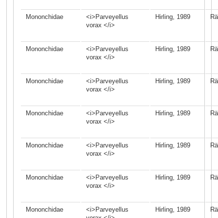
Mononchidae
<i>Parveyellus
Hirling, 1989
Rä
vorax </i>
Mononchidae
<i>Parveyellus
Hirling, 1989
Rä
vorax </i>
Mononchidae
<i>Parveyellus
Hirling, 1989
Rä
vorax </i>
Mononchidae
<i>Parveyellus
Hirling, 1989
Rä
vorax </i>
Mononchidae
<i>Parveyellus
Hirling, 1989
Rä
vorax </i>
Mononchidae
<i>Parveyellus
Hirling, 1989
Rä
vorax </i>
Mononchidae
<i>Parveyellus
Hirling, 1989
Rä
vorax </i>