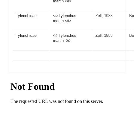
martini</i>
Tylenchidae
<i>Tylenchus
Zell, 1988
Bo
martini</i>
Tylenchidae
<i>Tylenchus
Zell, 1988
Bo
martini</i>