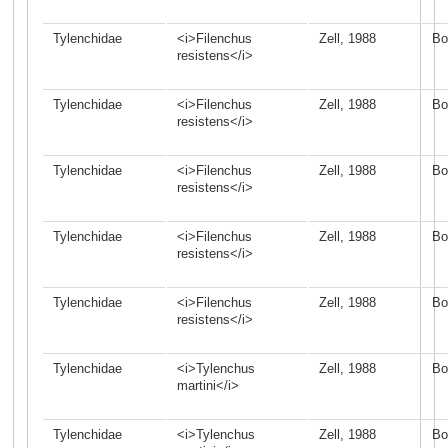
Tylenchidae
<i>Filenchus
Zell, 1988
Bo
resistens</i>
Tylenchidae
<i>Filenchus
Zell, 1988
Bo
resistens</i>
Tylenchidae
<i>Filenchus
Zell, 1988
Bo
resistens</i>
Tylenchidae
<i>Filenchus
Zell, 1988
Bo
resistens</i>
Tylenchidae
<i>Filenchus
Zell, 1988
Bo
resistens</i>
Tylenchidae
<i>Tylenchus
Zell, 1988
Bo
martini</i>
Tylenchidae
<i>Tylenchus
Zell, 1988
Bo