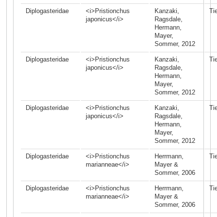
Diplogasteridae
<i>Pristionchus
Kanzaki,
Ti
japonicus</i>
Ragsdale,
Hermann,
Mayer,
Sommer, 2012
Diplogasteridae
<i>Pristionchus
Kanzaki,
Ti
japonicus</i>
Ragsdale,
Hermann,
Mayer,
Sommer, 2012
Diplogasteridae
<i>Pristionchus
Kanzaki,
Ti
japonicus</i>
Ragsdale,
Hermann,
Mayer,
Sommer, 2012
Diplogasteridae
<i>Pristionchus
Herrmann,
Ti
marianneae</i>
Mayer &
Sommer, 2006
Diplogasteridae
<i>Pristionchus
Herrmann,
Ti
marianneae</i>
Mayer &
Sommer, 2006