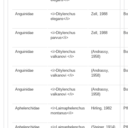
Anguinidae
<i>Ditylenchus
Zell, 1988
Bo
elegans</i>
Anguinidae
<i>Ditylenchus
Zell, 1988
Bo
parvus</i>
Anguinidae
<i>Ditylenchus
(Andrassy,
Bo
valkanovi </i>
1958)
Anguinidae
<i>Ditylenchus
(Andrassy,
Bo
valkanovi </i>
1958)
Anguinidae
<i>Ditylenchus
(Andrassy,
Bo
valkanovi </i>
1958)
Aphelenchidae
<i>Laimaphelenchus
Hirling, 1982
Pf
montanus</i>
Aphelenchidae
<i>Laimaphelenchus
(Steiner, 1914)
Pf