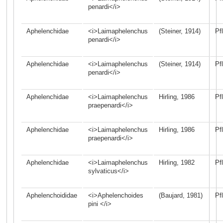
penardi</i>
Aphelenchidae
<i>Laimaphelenchus
(Steiner, 1914)
Pf
penardi</i>
Aphelenchidae
<i>Laimaphelenchus
(Steiner, 1914)
Pf
penardi</i>
Aphelenchidae
<i>Laimaphelenchus
Hirling, 1986
Pf
praepenardi</i>
Aphelenchidae
<i>Laimaphelenchus
Hirling, 1986
Pf
praepenardi</i>
Aphelenchidae
<i>Laimaphelenchus
Hirling, 1982
Pf
sylvaticus</i>
Aphelenchoididae
<i>Aphelenchoides
(Baujard, 1981)
Pf
pini </i>