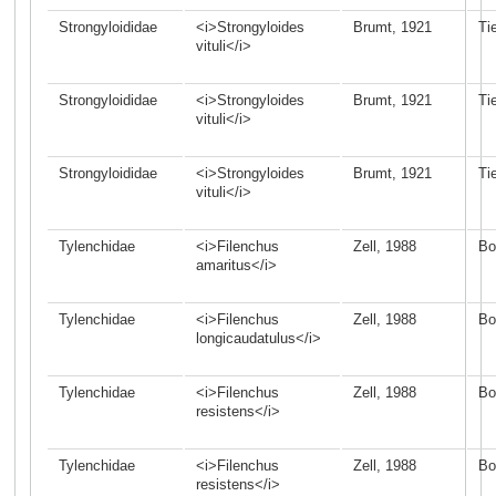
Strongyloididae
<i>Strongyloides
Brumt, 1921
Ti
vituli</i>
Strongyloididae
<i>Strongyloides
Brumt, 1921
Ti
vituli</i>
Strongyloididae
<i>Strongyloides
Brumt, 1921
Ti
vituli</i>
Tylenchidae
<i>Filenchus
Zell, 1988
Bo
amaritus</i>
Tylenchidae
<i>Filenchus
Zell, 1988
Bo
longicaudatulus</i>
Tylenchidae
<i>Filenchus
Zell, 1988
Bo
resistens</i>
Tylenchidae
<i>Filenchus
Zell, 1988
Bo
resistens</i>