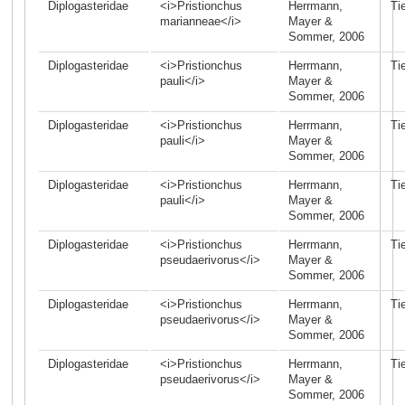
Diplogasteridae
<i>Pristionchus
Herrmann,
Ti
marianneae</i>
Mayer &
Sommer, 2006
Diplogasteridae
<i>Pristionchus
Herrmann,
Ti
pauli</i>
Mayer &
Sommer, 2006
Diplogasteridae
<i>Pristionchus
Herrmann,
Ti
pauli</i>
Mayer &
Sommer, 2006
Diplogasteridae
<i>Pristionchus
Herrmann,
Ti
pauli</i>
Mayer &
Sommer, 2006
Diplogasteridae
<i>Pristionchus
Herrmann,
Ti
pseudaerivorus</i>
Mayer &
Sommer, 2006
Diplogasteridae
<i>Pristionchus
Herrmann,
Ti
pseudaerivorus</i>
Mayer &
Sommer, 2006
Diplogasteridae
<i>Pristionchus
Herrmann,
Ti
pseudaerivorus</i>
Mayer &
Sommer, 2006