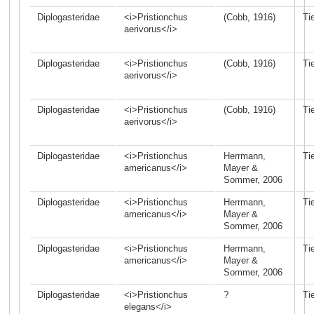
Diplogasteridae
<i>Pristionchus
(Cobb, 1916)
Ti
aerivorus</i>
Diplogasteridae
<i>Pristionchus
(Cobb, 1916)
Ti
aerivorus</i>
Diplogasteridae
<i>Pristionchus
(Cobb, 1916)
Ti
aerivorus</i>
Diplogasteridae
<i>Pristionchus
Herrmann,
Ti
americanus</i>
Mayer &
Sommer, 2006
Diplogasteridae
<i>Pristionchus
Herrmann,
Ti
americanus</i>
Mayer &
Sommer, 2006
Diplogasteridae
<i>Pristionchus
Herrmann,
Ti
americanus</i>
Mayer &
Sommer, 2006
Diplogasteridae
<i>Pristionchus
?
Ti
elegans</i>