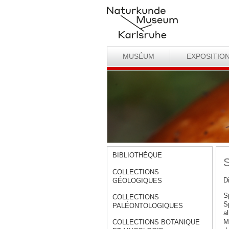
MUSÉUM
EXPOSITIO
BIBLIOTHÈQUE
S
COLLECTIONS
D
GÉOLOGIQUES
S
COLLECTIONS
S
PALÉONTOLOGIQUES
a
M
COLLECTIONS BOTANIQUE