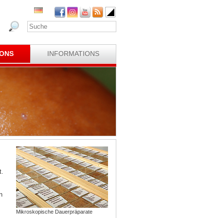
IONS
INFORMATIONS
t.
n
Mikroskopische Dauerpräparate