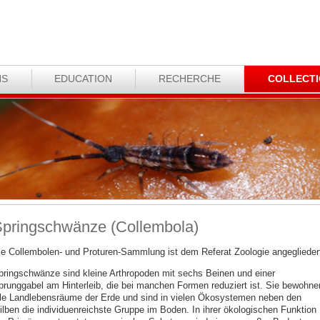
NS
EDUCATION
RECHERCHE
COLLECT
pringschwänze (Collembola)
ie Collembolen- und Proturen-Sammlung ist dem Referat Zoologie angeglieder
pringschwänze sind kleine Arthropoden mit sechs Beinen und einer
prunggabel am Hinterleib, die bei manchen Formen reduziert ist. Sie bewohne
lle Landlebensräume der Erde und sind in vielen Ökosystemen neben den
ilben die individuenreichste Gruppe im Boden. In ihrer ökologischen Funktion