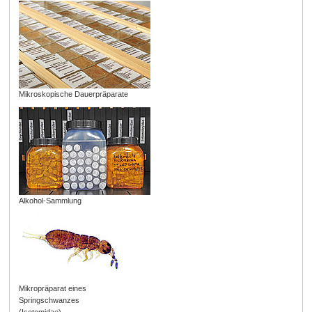
Mikroskopische Dauerpräparate
Alkohol-Sammlung
Mikropräparat eines
Springschwanzes
(Isotomidae)