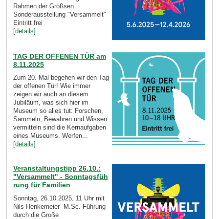
Rahmen der Großsen
Sonderausstellung "Versammelt"
Eintritt frei
[details]
TAG DER OFFENEN TÜR am
8.11.2025
Zum 20. Mal begehen wir den Tag
der offenen Tür! Wie immer
zeigen wir auch an diesem
Jubiläum, was sich hier im
Museum so alles tut: Forschen,
Sammeln, Bewahren und Wissen
vermitteln sind die Kernaufgaben
eines Museums. Werfen...
[details]
Veranstaltungstipp 26.10.:
"Versammelt" - Sonntagsfüh
rung für Familien
Sonntag, 26.10.2025, 11 Uhr mit
Nils Henkemeier M.Sc. Führung
durch die Große