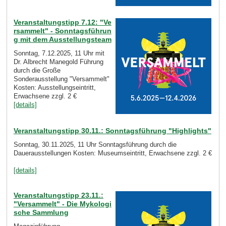
Veranstaltungstipp 7.12: "Ve
rsammelt" - Sonntagsführun
g mit dem Ausstellungsteam
Sonntag, 7.12.2025, 11 Uhr mit
Dr. Albrecht Manegold Führung
durch die Große
Sonderausstellung "Versammelt"
Kosten: Ausstellungseintritt,
Erwachsene zzgl. 2 €
[details]
Veranstaltungstipp 30.11.: Sonntagsführung "Highlights"
Sonntag, 30.11.2025, 11 Uhr Sonntagsführung durch die
Dauerausstellungen Kosten: Museumseintritt, Erwachsene zzgl. 2 €
[details]
Veranstaltungstipp 23.11.:
"Versammelt" - Die Mykologi
sche Sammlung