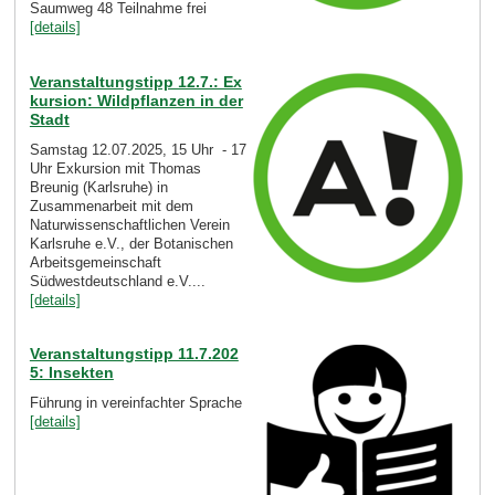
Saumweg 48 Teilnahme frei
[details]
Veranstaltungstipp 12.7.: Ex
kursion: Wildpflanzen in der
Stadt
Samstag 12.07.2025, 15 Uhr - 17
Uhr Exkursion mit Thomas
Breunig (Karlsruhe) in
Zusammenarbeit mit dem
Naturwissenschaftlichen Verein
Karlsruhe e.V., der Botanischen
Arbeitsgemeinschaft
Südwestdeutschland e.V....
[details]
Veranstaltungstipp 11.7.202
5: Insekten
Führung in vereinfachter Sprache
[details]