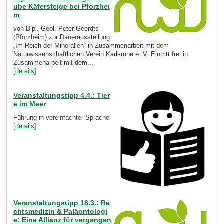
ube Käfersteige bei Pforzhei
m
von Dipl.-Geol. Peter Geerdts
(Pforzheim) zur Dauerausstellung
„Im Reich der Mineralien“ in Zusammenarbeit mit dem
Naturwissenschaftlichen Verein Karlsruhe e. V. Eintritt frei in
Zusammenarbeit mit dem...
[details]
Veranstaltungstipp 4.4.: Tier
e im Meer
Führung in vereinfachter Sprache
[details]
Veranstaltungstipp 18.3.: Re
chtsmedizin & Paläontologi
e: Eine Allianz für vergangen