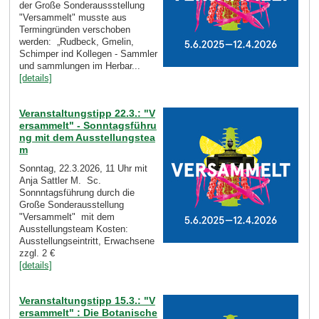
der Große Sonderaussstellung
"Versammelt" musste aus
Termingründen verschoben
werden: „Rudbeck, Gmelin,
Schimper ind Kollegen - Sammler
und sammlungen im Herbar...
[details]
Veranstaltungstipp 22.3.: "V
ersammelt" - Sonntagsführu
ng mit dem Ausstellungstea
m
Sonntag, 22.3.2026, 11 Uhr mit
Anja Sattler M. Sc.
Sonnntagsführung durch die
Große Sonderausstellung
"Versammelt" mit dem
Ausstellungsteam Kosten:
Ausstellungseintritt, Erwachsene
zzgl. 2 €
[details]
Veranstaltungstipp 15.3.: "V
ersammelt" : Die Botanische