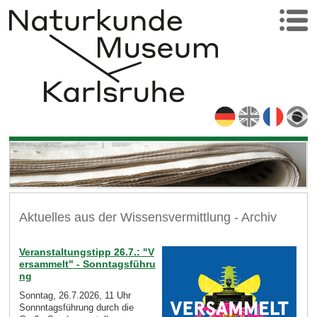
Aktuelles aus der Wissensvermittlung - Archiv
Veranstaltungstipp 26.7.: "V
ersammelt" - Sonntagsführu
ng
Sonntag, 26.7.2026, 11 Uhr
Sonnntagsführung durch die