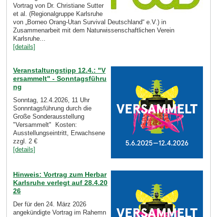
Vortrag von Dr. Christiane Sutter
et al. (Regionalgruppe Karlsruhe
von „Borneo Orang-Utan Survival Deutschland“ e.V.) in
Zusammenarbeit mit dem Naturwissenschaftlichen Verein
Karlsruhe...
[details]
Veranstaltungstipp 12.4.: "V
ersammelt" - Sonntagsführu
ng
Sonntag, 12.4.2026, 11 Uhr
Sonnntagsführung durch die
Große Sonderausstellung
"Versammelt" Kosten:
Ausstellungseintritt, Erwachsene
zzgl. 2 €
[details]
Hinweis: Vortrag zum Herbar
Karlsruhe verlegt auf 28.4.20
26
Der für den 24. März 2026
angekündigte Vortrag im Rahemn