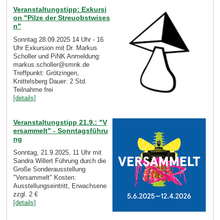
Veranstaltungstipp: Exkursi
on "Pilze der Streuobstwises
n"
Sonntag 28.09.2025 14 Uhr - 16
Uhr Exkursion mit Dr. Markus
Scholler und PiNK Anmeldung:
markus.scholler@smnk.de
Treffpunkt: Grötzingen,
Knittelsberg Dauer: 2 Std.
Teilnahme frei
[details]
Veranstaltungstipp 21.9.: "V
ersammelt" - Sonntagsführu
ng
Sonntag, 21.9.2025, 11 Uhr mit
Sandra Willert Führung durch die
Große Sonderausstellung
"Versammelt" Kosten:
Ausstellungseintritt, Erwachsene
zzgl. 2 €
[details]