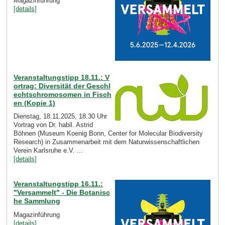
Magazinführung
[details]
Veranstaltungstipp 18.11.: V
ortrag: Diversität der Geschl
echtschromosomen in Fisch
en (Kopie 1)
Dienstag, 18.11.2025, 18.30 Uhr
Vortrag von Dr. habil. Astrid
Böhnen (Museum Koenig Bonn, Center for Molecular Biodiversity
Research) in Zusammenarbeit mit dem Naturwissenschaftlichen
Verein Karlsruhe e.V. ...
[details]
Veranstaltungstipp 16.11.:
"Versammelt" - Die Botanisc
he Sammlung
Magazinführung
[details]