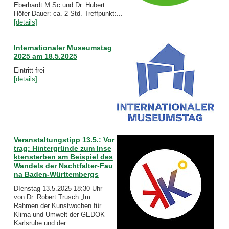
Eberhardt M.Sc.und Dr. Hubert
Höfer Dauer: ca. 2 Std. Treffpunkt:...
[details]
Internationaler Museumstag
2025 am 18.5.2025
Eintritt frei
[details]
Veranstaltungstipp 13.5.: Vor
trag: Hintergründe zum Inse
ktensterben am Beispiel des
Wandels der Nachtfalter-Fau
na Baden-Württembergs
DIenstag 13.5.2025 18:30 Uhr
von Dr. Robert Trusch „Im
Rahmen der Kunstwochen für
Klima und Umwelt der GEDOK
Karlsruhe und der