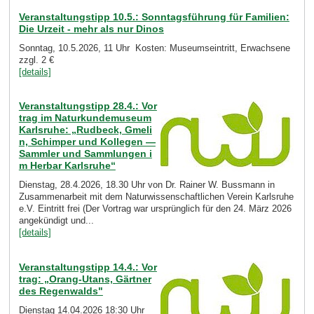
Veranstaltungstipp 10.5.: Sonntagsführung für Familien:
Die Urzeit - mehr als nur Dinos
Sonntag, 10.5.2026, 11 Uhr Kosten: Museumseintritt, Erwachsene
zzgl. 2 €
[details]
Veranstaltungstipp 28.4.: Vor
trag im Naturkundemuseum
Karlsruhe: „Rudbeck, Gmeli
n, Schimper und Kollegen —
Sammler und Sammlungen i
m Herbar Karlsruhe“
Dienstag, 28.4.2026, 18.30 Uhr von Dr. Rainer W. Bussmann in
Zusammenarbeit mit dem Naturwissenschaftlichen Verein Karlsruhe
e.V. Eintritt frei (Der Vortrag war ursprünglich für den 24. März 2026
angekündigt und...
[details]
Veranstaltungstipp 14.4.: Vor
trag: „Orang-Utans, Gärtner
des Regenwalds"
Dienstag 14.04.2026 18:30 Uhr