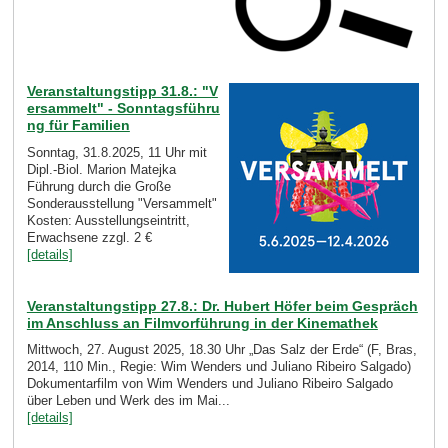
Veranstaltungstipp 31.8.: "V
ersammelt" - Sonntagsführu
ng für Familien
Sonntag, 31.8.2025, 11 Uhr mit
Dipl.-Biol. Marion Matejka
Führung durch die Große
Sonderausstellung "Versammelt"
Kosten: Ausstellungseintritt,
Erwachsene zzgl. 2 €
[details]
Veranstaltungstipp 27.8.: Dr. Hubert Höfer beim Gespräch
im Anschluss an Filmvorführung in der Kinemathek
Mittwoch, 27. August 2025, 18.30 Uhr „Das Salz der Erde“ (F, Bras,
2014, 110 Min., Regie: Wim Wenders und Juliano Ribeiro Salgado)
Dokumentarfilm von Wim Wenders und Juliano Ribeiro Salgado
über Leben und Werk des im Mai...
[details]