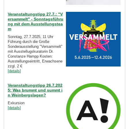
Veranstaltungstipp 27.7.: "V
ersammelt" - Sonntagsführu
ng mit dem Ausstellungstea
m
Sonntag, 27.7.2025, 11 Uhr
Führung durch die Große
Sonderausstellung "Versammelt"
mit Ausstellugskuratorin Dr.
Constanze Hampp Kosten:
Ausstellungseintritt, Erwachsene
zzgl. 2 €
[details]
Veranstaltungstipp 26.7.202
5: Was brummt und summt i
n Weinbergslagen?
Exkursion
[details]