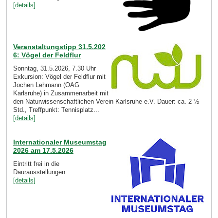
[details]
Veranstaltungstipp 31.5.202
6: Vögel der Feldflur
Sonntag, 31.5.2026, 7.30 Uhr
Exkursion: Vögel der Feldflur mit
Jochen Lehmann (OAG
Karlsruhe) in Zusammenarbeit mit
den Naturwissenschaftlichen Verein Karlsruhe e.V. Dauer: ca. 2 ½
Std., Treffpunkt: Tennisplatz...
[details]
Internationaler Museumstag
2026 am 17.5.2026
Eintritt frei in die
Daurausstellungen
[details]