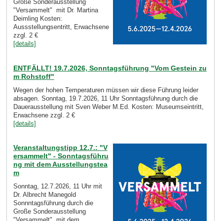
Große Sonderausstellung
"Versammelt" mit Dr. Martina
Deimling Kosten:
Aussstellungsentritt, Erwachsene
zzgl. 2 €
[details]
ENTFÄLLT! 19.7.2026, Sonntagsführung "Vom Gestein zu
m Rohstoff"
Wegen der hohen Temperaturen müssen wir diese Führung leider
absagen. Sonntag, 19.7.2026, 11 Uhr Sonntagsführung durch die
Dauerausstellung mit Sven Weber M.Ed. Kosten: Museumseintritt,
Erwachsene zzgl. 2 €
[details]
Veranstaltungstipp 12.7.: "V
ersammelt" - Sonntagsführu
ng mit dem Ausstellungstea
m
Sonntag, 12.7.2026, 11 Uhr mit
Dr. Albrecht Manegold
Sonnntagsführung durch die
Große Sonderausstellung
"Versammelt" mit dem