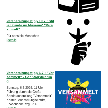
Veranstaltungstipp 10.7.: Stil
le Stunde im Museum: "Vers
ammelt"
Für sensible Menschen
[details]
Veranstaltungstipp 6.7.: "Ver
sammelt" - Sonntagsführun
g
Sonntag, 6.7.2025, 11 Uhr
Führung durch die Große
Sonderausstellung "Versammelt"
Kosten: Ausstellungseintritt,
Erwachsene zzgl. 2 €