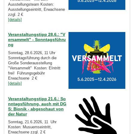
Ausstellungsteam Kosten:
Ausstellungseintritt, Erwachsene
zzgl. 2 €
[details]
Veranstaltungstipp 28.6.: "V
ersammelt" - Sonntagsführu
ng
Sonntag, 28.6.2026, 11 Uhr
Sonnntagsführung durch die
Große Sonderausstellung
"Versammelt" Kosten: EIntritt
frei! Führungsgebühr
Erwachsene 2 €
[details]
Veranstaltungstipp 21.6.: So
nntagsführung, auch mit DG
S: Bionik - abgeschaut von
der Natur
Sonntag, 21.6.2026, 11 Uhr
Kosten: Musuemseintritt,
Erwachsene zzgl. 2 €