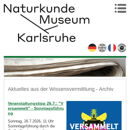
Aktuelles aus der Wissensvermittlung - Archiv
Veranstaltungstipp 26.7.: "V
ersammelt" - Sonntagsführu
ng
Sonntag, 26.7.2026, 11 Uhr
Sonnntagsführung durch die