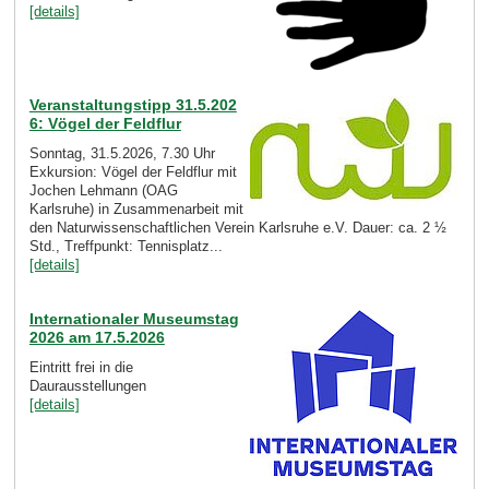
[details]
Veranstaltungstipp 31.5.202
6: Vögel der Feldflur
Sonntag, 31.5.2026, 7.30 Uhr
Exkursion: Vögel der Feldflur mit
Jochen Lehmann (OAG
Karlsruhe) in Zusammenarbeit mit
den Naturwissenschaftlichen Verein Karlsruhe e.V. Dauer: ca. 2 ½
Std., Treffpunkt: Tennisplatz...
[details]
Internationaler Museumstag
2026 am 17.5.2026
Eintritt frei in die
Daurausstellungen
[details]