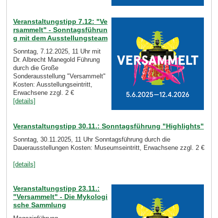
Veranstaltungstipp 7.12: "Ve
rsammelt" - Sonntagsführun
g mit dem Ausstellungsteam
Sonntag, 7.12.2025, 11 Uhr mit
Dr. Albrecht Manegold Führung
durch die Große
Sonderausstellung "Versammelt"
Kosten: Ausstellungseintritt,
Erwachsene zzgl. 2 €
[details]
Veranstaltungstipp 30.11.: Sonntagsführung "Highlights"
Sonntag, 30.11.2025, 11 Uhr Sonntagsführung durch die
Dauerausstellungen Kosten: Museumseintritt, Erwachsene zzgl. 2 €
[details]
Veranstaltungstipp 23.11.:
"Versammelt" - Die Mykologi
sche Sammlung