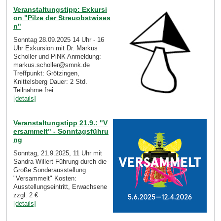
Veranstaltungstipp: Exkursi
on "Pilze der Streuobstwises
n"
Sonntag 28.09.2025 14 Uhr - 16
Uhr Exkursion mit Dr. Markus
Scholler und PiNK Anmeldung:
markus.scholler@smnk.de
Treffpunkt: Grötzingen,
Knittelsberg Dauer: 2 Std.
Teilnahme frei
[details]
Veranstaltungstipp 21.9.: "V
ersammelt" - Sonntagsführu
ng
Sonntag, 21.9.2025, 11 Uhr mit
Sandra Willert Führung durch die
Große Sonderausstellung
"Versammelt" Kosten:
Ausstellungseintritt, Erwachsene
zzgl. 2 €
[details]