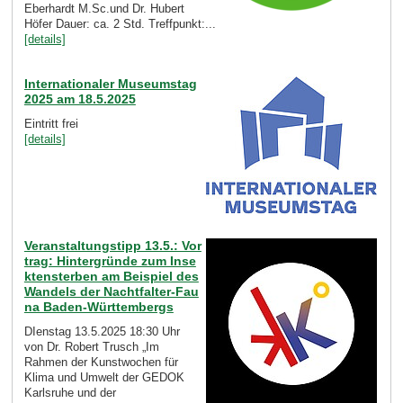
Eberhardt M.Sc.und Dr. Hubert
Höfer Dauer: ca. 2 Std. Treffpunkt:...
[details]
Internationaler Museumstag
2025 am 18.5.2025
Eintritt frei
[details]
Veranstaltungstipp 13.5.: Vor
trag: Hintergründe zum Inse
ktensterben am Beispiel des
Wandels der Nachtfalter-Fau
na Baden-Württembergs
DIenstag 13.5.2025 18:30 Uhr
von Dr. Robert Trusch „Im
Rahmen der Kunstwochen für
Klima und Umwelt der GEDOK
Karlsruhe und der