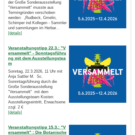
der Große Sonderaussstellung
"Versammelt" musste aus
Termingründen verschoben
werden: „Rudbeck, Gmelin,
Schimper ind Kollegen - Sammler
und sammlungen im Herbar...
[details]
Veranstaltungstipp 22.3.: "V
ersammelt" - Sonntagsführu
ng mit dem Ausstellungstea
m
Sonntag, 22.3.2026, 11 Uhr mit
Anja Sattler M. Sc.
Sonnntagsführung durch die
Große Sonderausstellung
"Versammelt" mit dem
Ausstellungsteam Kosten:
Ausstellungseintritt, Erwachsene
zzgl. 2 €
[details]
Veranstaltungstipp 15.3.: "V
ersammelt" : Die Botanische