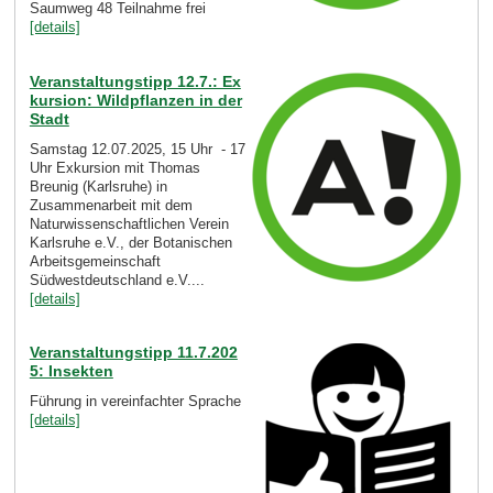
Saumweg 48 Teilnahme frei
[details]
Veranstaltungstipp 12.7.: Ex
kursion: Wildpflanzen in der
Stadt
Samstag 12.07.2025, 15 Uhr - 17
Uhr Exkursion mit Thomas
Breunig (Karlsruhe) in
Zusammenarbeit mit dem
Naturwissenschaftlichen Verein
Karlsruhe e.V., der Botanischen
Arbeitsgemeinschaft
Südwestdeutschland e.V....
[details]
Veranstaltungstipp 11.7.202
5: Insekten
Führung in vereinfachter Sprache
[details]