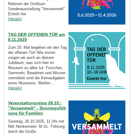
Rahmen der Großsen
Sonderausstellung "Versammelt"
Eintritt frei
[details]
TAG DER OFFENEN TÜR am
8.11.2025
Zum 20. Mal begehen wir den Tag
der offenen Tür! Wie immer
zeigen wir auch an diesem
Jubiläum, was sich hier im
Museum so alles tut: Forschen,
Sammeln, Bewahren und Wissen
vermitteln sind die Kernaufgaben
eines Museums. Werfen...
[details]
Veranstaltungstipp 26.10.:
"Versammelt" - Sonntagsfüh
rung für Familien
Sonntag, 26.10.2025, 11 Uhr mit
Nils Henkemeier M.Sc. Führung
durch die Große