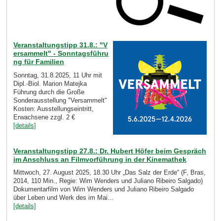
Veranstaltungstipp 31.8.: "V
ersammelt" - Sonntagsführu
ng für Familien
Sonntag, 31.8.2025, 11 Uhr mit
Dipl.-Biol. Marion Matejka
Führung durch die Große
Sonderausstellung "Versammelt"
Kosten: Ausstellungseintritt,
Erwachsene zzgl. 2 €
[details]
Veranstaltungstipp 27.8.: Dr. Hubert Höfer beim Gespräch
im Anschluss an Filmvorführung in der Kinemathek
Mittwoch, 27. August 2025, 18.30 Uhr „Das Salz der Erde“ (F, Bras,
2014, 110 Min., Regie: Wim Wenders und Juliano Ribeiro Salgado)
Dokumentarfilm von Wim Wenders und Juliano Ribeiro Salgado
über Leben und Werk des im Mai...
[details]