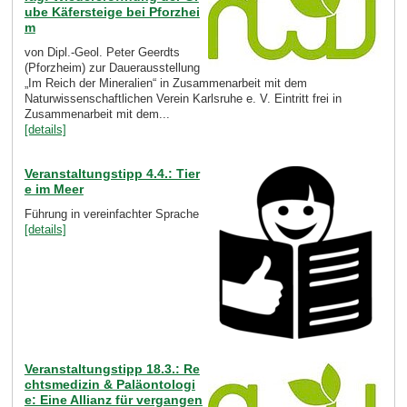
ube Käfersteige bei Pforzhei
m
von Dipl.-Geol. Peter Geerdts
(Pforzheim) zur Dauerausstellung
„Im Reich der Mineralien“ in Zusammenarbeit mit dem
Naturwissenschaftlichen Verein Karlsruhe e. V. Eintritt frei in
Zusammenarbeit mit dem...
[details]
Veranstaltungstipp 4.4.: Tier
e im Meer
Führung in vereinfachter Sprache
[details]
Veranstaltungstipp 18.3.: Re
chtsmedizin & Paläontologi
e: Eine Allianz für vergangen