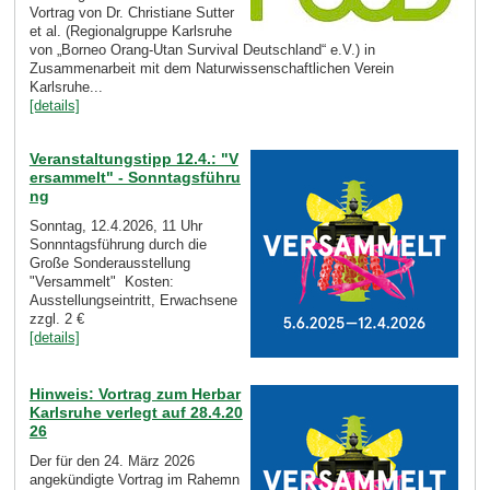
Vortrag von Dr. Christiane Sutter
et al. (Regionalgruppe Karlsruhe
von „Borneo Orang-Utan Survival Deutschland“ e.V.) in
Zusammenarbeit mit dem Naturwissenschaftlichen Verein
Karlsruhe...
[details]
Veranstaltungstipp 12.4.: "V
ersammelt" - Sonntagsführu
ng
Sonntag, 12.4.2026, 11 Uhr
Sonnntagsführung durch die
Große Sonderausstellung
"Versammelt" Kosten:
Ausstellungseintritt, Erwachsene
zzgl. 2 €
[details]
Hinweis: Vortrag zum Herbar
Karlsruhe verlegt auf 28.4.20
26
Der für den 24. März 2026
angekündigte Vortrag im Rahemn