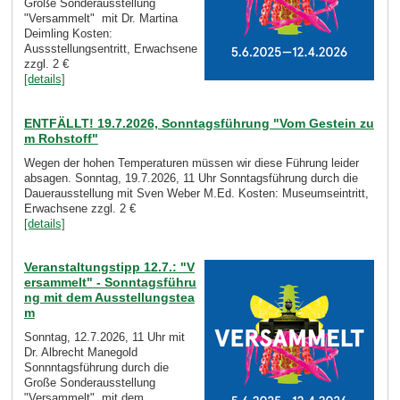
Große Sonderausstellung
"Versammelt" mit Dr. Martina
Deimling Kosten:
Aussstellungsentritt, Erwachsene
zzgl. 2 €
[details]
ENTFÄLLT! 19.7.2026, Sonntagsführung "Vom Gestein zu
m Rohstoff"
Wegen der hohen Temperaturen müssen wir diese Führung leider
absagen. Sonntag, 19.7.2026, 11 Uhr Sonntagsführung durch die
Dauerausstellung mit Sven Weber M.Ed. Kosten: Museumseintritt,
Erwachsene zzgl. 2 €
[details]
Veranstaltungstipp 12.7.: "V
ersammelt" - Sonntagsführu
ng mit dem Ausstellungstea
m
Sonntag, 12.7.2026, 11 Uhr mit
Dr. Albrecht Manegold
Sonnntagsführung durch die
Große Sonderausstellung
"Versammelt" mit dem