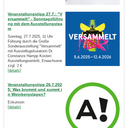
Veranstaltungstipp 27.7.: "V
ersammelt" - Sonntagsführu
ng mit dem Ausstellungstea
m
Sonntag, 27.7.2025, 11 Uhr
Führung durch die Große
Sonderausstellung "Versammelt"
mit Ausstellugskuratorin Dr.
Constanze Hampp Kosten:
Ausstellungseintritt, Erwachsene
zzgl. 2 €
[details]
Veranstaltungstipp 26.7.202
5: Was brummt und summt i
n Weinbergslagen?
Exkursion
[details]