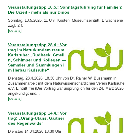
Veranstaltungstipp 10.5.: Sonntagsführung für Familien:
Die Urzeit - mehr als nur Dinos
Sonntag, 10.5.2026, 11 Uhr Kosten: Museumseintritt, Erwachsene
zzgl. 2 €
[details]
Veranstaltungstipp 28.4.: Vor
trag im Naturkundemuseum
Karlsruhe: „Rudbeck, Gmeli
n, Schimper und Kollegen —
Sammler und Sammlungen i
m Herbar Karlsruhe“
Dienstag, 28.4.2026, 18.30 Uhr von Dr. Rainer W. Bussmann in
Zusammenarbeit mit dem Naturwissenschaftlichen Verein Karlsruhe
e.V. Eintritt frei (Der Vortrag war ursprünglich für den 24. März 2026
angekündigt und...
[details]
Veranstaltungstipp 14.4.: Vor
trag: „Orang-Utans, Gärtner
des Regenwalds"
Dienstag 14.04.2026 18:30 Uhr