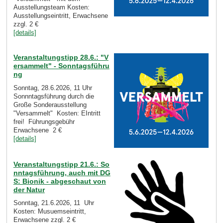
Ausstellungsteam Kosten:
Ausstellungseintritt, Erwachsene
zzgl. 2 €
[details]
Veranstaltungstipp 28.6.: "V
ersammelt" - Sonntagsführu
ng
Sonntag, 28.6.2026, 11 Uhr
Sonnntagsführung durch die
Große Sonderausstellung
"Versammelt" Kosten: EIntritt
frei! Führungsgebühr
Erwachsene 2 €
[details]
Veranstaltungstipp 21.6.: So
nntagsführung, auch mit DG
S: Bionik - abgeschaut von
der Natur
Sonntag, 21.6.2026, 11 Uhr
Kosten: Musuemseintritt,
Erwachsene zzgl. 2 €