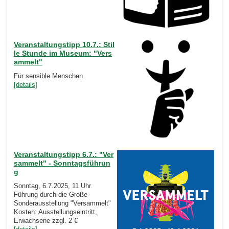
Veranstaltungstipp 10.7.: Stil
le Stunde im Museum: "Vers
ammelt"
Für sensible Menschen
[details]
Veranstaltungstipp 6.7.: "Ver
sammelt" - Sonntagsführun
g
Sonntag, 6.7.2025, 11 Uhr
Führung durch die Große
Sonderausstellung "Versammelt"
Kosten: Ausstellungseintritt,
Erwachsene zzgl. 2 €