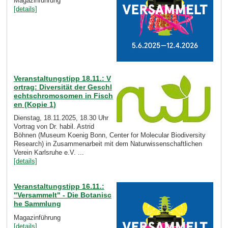
Magazinführung
[details]
Veranstaltungstipp 18.11.: V
ortrag: Diversität der Geschl
echtschromosomen in Fisch
en (Kopie 1)
Dienstag, 18.11.2025, 18.30 Uhr
Vortrag von Dr. habil. Astrid
Böhnen (Museum Koenig Bonn, Center for Molecular Biodiversity
Research) in Zusammenarbeit mit dem Naturwissenschaftlichen
Verein Karlsruhe e.V. ...
[details]
Veranstaltungstipp 16.11.:
"Versammelt" - Die Botanisc
he Sammlung
Magazinführung
[details]