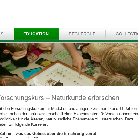
NS
EDUCATION
RECHERCHE
COLLECT
orschungskurs – Naturkunde erforschen
it den Forschungskursen für Mädchen und Jungen zwischen 9 und 11 Jahren
ibt es neben den naturwissenschaftlichen Experimenten für Vorschulkinder ei
öglichkeit für die Älteren, naturkundliche Phänomene zu untersuchen. Dazu
ieten wir folgende Kurse an:
 Zähne – was das Gebiss über die Ernährung verrät