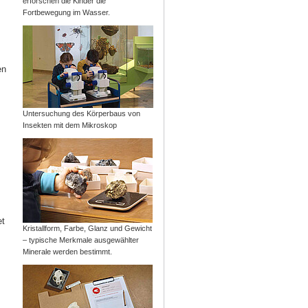
erforschen die Kinder die
Fortbewegung im Wasser.
en
Untersuchung des Körperbaus von
Insekten mit dem Mikroskop
et
Kristallform, Farbe, Glanz und Gewicht
– typische Merkmale ausgewählter
Minerale werden bestimmt.