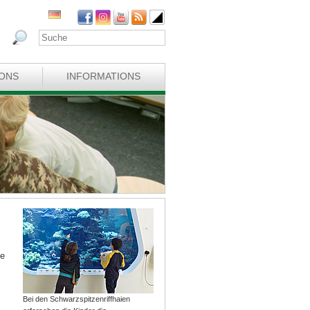
IONS
INFORMATIONS
ne
Bei den Schwarzspitzenriffhaien