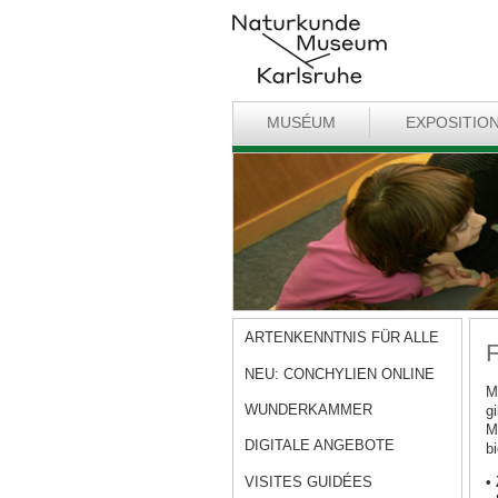
MUSÉUM
EXPOSITIO
ARTENKENNTNIS FÜR ALLE
F
NEU: CONCHYLIEN ONLINE
M
WUNDERKAMMER
g
M
DIGITALE ANGEBOTE
b
VISITES GUIDÉES
•