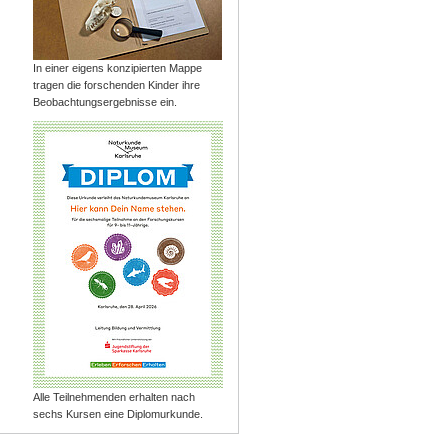
In einer eigens konzipierten Mappe
tragen die forschenden Kinder ihre
Beobachtungsergebnisse ein.
Alle Teilnehmenden erhalten nach
sechs Kursen eine Diplomurkunde.