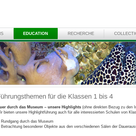
NS
EDUCATION
RECHERCHE
COLLECT
ührungsthemen für die Klassen 1 bis 4
uer durch das Museum – unsere Highlights
(ohne direkten Bezug zu den I
ir bieten unsere Highlightführung auch für alle interessierten Schulen von Kla
Rundgang durch das Museum
Betrachtung besonderer Objekte aus den verschiedenen Sälen der Daueraus