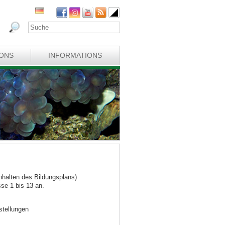
IONS
INFORMATIONS
nhalten des Bildungsplans)
sse 1 bis 13 an.
stellungen