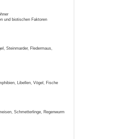
ohner
n und biotischen Faktoren
el, Steinmarder, Fledermaus,
hibien, Libellen, Vögel, Fische
meisen, Schmetterlinge, Regenwurm