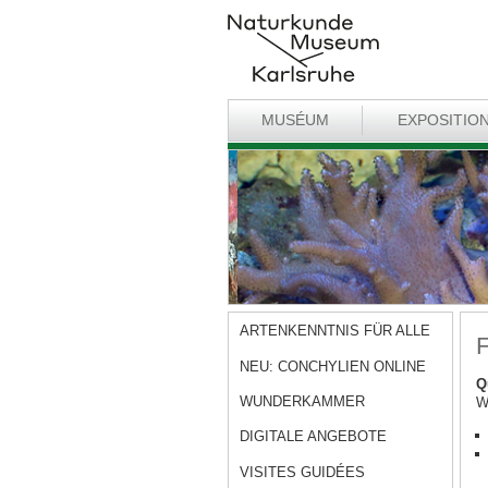
MUSÉUM
EXPOSITIO
ARTENKENNTNIS FÜR ALLE
F
NEU: CONCHYLIEN ONLINE
Q
WUNDERKAMMER
W
DIGITALE ANGEBOTE
VISITES GUIDÉES