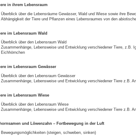
iere in ihrem Lebensraum
Überblick über die Lebensräume Gewässer, Wald und Wiese sowie ihre Bew
Abhängigkeit der Tiere und Pflanzen eines Lebensraumes von den abiotische
iere im Lebensraum Wald
Überblick über den Lebensraum Wald
Zusammenhänge, Lebensweise und Entwicklung verschiedener Tiere, z.B. Ig
Eichhörnchen
iere im Lebensraum Gewässer
Überblick über den Lebensraum Gewässer
Zusammenhänge, Lebensweise und Entwicklung verschiedener Tiere z.B. Amp
iere im Lebensraum Wiese
Überblick über den Lebensraum Wiese
Zusammenhänge, Lebensweise und Entwicklung verschiedener Tiere z.B. A
hornsamen und Löwenzahn – Fortbewegung in der Luft
Bewegungsmöglichkeiten (steigen, schweben, sinken)