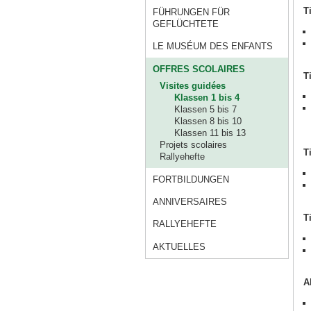
T
FÜHRUNGEN FÜR
GEFLÜCHTETE
LE MUSÉUM DES ENFANTS
OFFRES SCOLAIRES
T
Visites guidées
Klassen 1 bis 4
Klassen 5 bis 7
Klassen 8 bis 10
Klassen 11 bis 13
Projets scolaires
T
Rallyehefte
FORTBILDUNGEN
ANNIVERSAIRES
T
RALLYEHEFTE
AKTUELLES
A