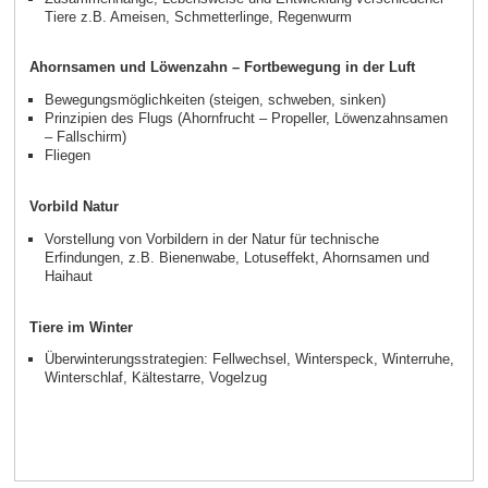
Tiere z.B. Ameisen, Schmetterlinge, Regenwurm
Ahornsamen und Löwenzahn – Fortbewegung in der Luft
Bewegungsmöglichkeiten (steigen, schweben, sinken)
Prinzipien des Flugs (Ahornfrucht – Propeller, Löwenzahnsamen
– Fallschirm)
Fliegen
Vorbild Natur
Vorstellung von Vorbildern in der Natur für technische
Erfindungen, z.B. Bienenwabe, Lotuseffekt, Ahornsamen und
Haihaut
Tiere im Winter
Überwinterungsstrategien: Fellwechsel, Winterspeck, Winterruhe,
Winterschlaf, Kältestarre, Vogelzug