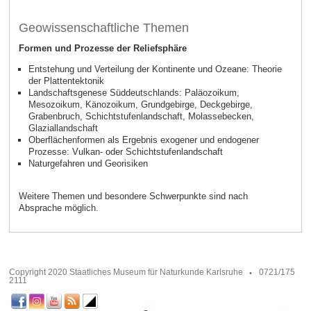
Geowissenschaftliche Themen
Formen und Prozesse der Reliefsphäre
Entstehung und Verteilung der Kontinente und Ozeane: Theorie
der Plattentektonik
Landschaftsgenese Süddeutschlands: Paläozoikum,
Mesozoikum, Känozoikum, Grundgebirge, Deckgebirge,
Grabenbruch, Schichtstufenlandschaft, Molassebecken,
Glaziallandschaft
Oberflächenformen als Ergebnis exogener und endogener
Prozesse: Vulkan- oder Schichtstufenlandschaft
Naturgefahren und Georisiken
Weitere Themen und besondere Schwerpunkte sind nach
Absprache möglich.
Copyright 2020 Staatliches Museum für Naturkunde Karlsruhe
0721/175
2111