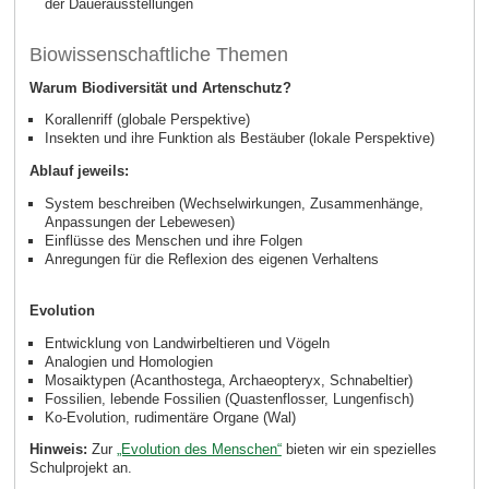
der Dauerausstellungen
Biowissenschaftliche Themen
Warum Biodiversität und Artenschutz?
Korallenriff (globale Perspektive)
Insekten und ihre Funktion als Bestäuber (lokale Perspektive)
Ablauf jeweils:
System beschreiben (Wechselwirkungen, Zusammenhänge,
Anpassungen der Lebewesen)
Einflüsse des Menschen und ihre Folgen
Anregungen für die Reflexion des eigenen Verhaltens
Evolution
Entwicklung von Landwirbeltieren und Vögeln
Analogien und Homologien
Mosaiktypen (Acanthostega, Archaeopteryx, Schnabeltier)
Fossilien, lebende Fossilien (Quastenflosser, Lungenfisch)
Ko-Evolution, rudimentäre Organe (Wal)
Hinweis:
Zur
„Evolution des Menschen“
bieten wir ein spezielles
Schulprojekt an.