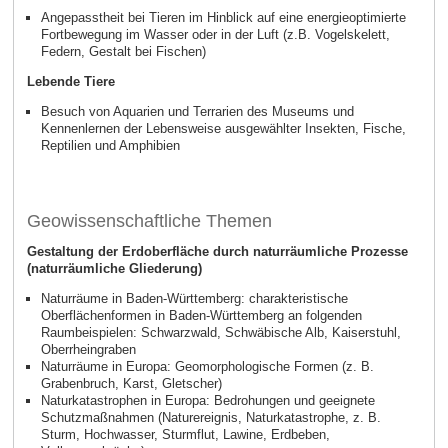
Angepasstheit bei Tieren im Hinblick auf eine energieoptimierte
Fortbewegung im Wasser oder in der Luft (z.B. Vogelskelett,
Federn, Gestalt bei Fischen)
Lebende Tiere
Besuch von Aquarien und Terrarien des Museums und
Kennenlernen der Lebensweise ausgewählter Insekten, Fische,
Reptilien und Amphibien
Geowissenschaftliche Themen
Gestaltung der Erdoberfläche durch naturräumliche Prozesse
(naturräumliche Gliederung)
Naturräume in Baden-Württemberg: charakteristische
Oberflächenformen in Baden-Württemberg an folgenden
Raumbeispielen: Schwarzwald, Schwäbische Alb, Kaiserstuhl,
Oberrheingraben
Naturräume in Europa: Geomorphologische Formen (z. B.
Grabenbruch, Karst, Gletscher)
Naturkatastrophen in Europa: Bedrohungen und geeignete
Schutzmaßnahmen (Naturereignis, Naturkatastrophe, z. B.
Sturm, Hochwasser, Sturmflut, Lawine, Erdbeben,