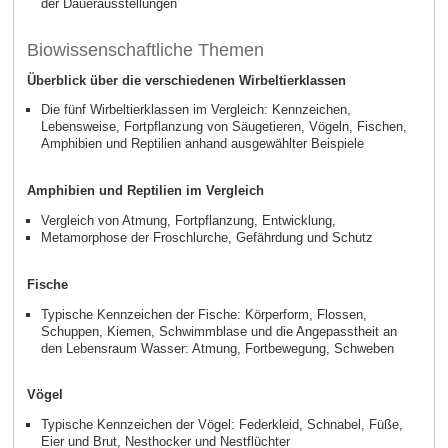
der Dauerausstellungen
Biowissenschaftliche Themen
Überblick über die verschiedenen Wirbeltierklassen
Die fünf Wirbeltierklassen im Vergleich: Kennzeichen,
Lebensweise, Fortpflanzung von Säugetieren, Vögeln, Fischen,
Amphibien und Reptilien anhand ausgewählter Beispiele
Amphibien und Reptilien im Vergleich
Vergleich von Atmung, Fortpflanzung, Entwicklung,
Metamorphose der Froschlurche, Gefährdung und Schutz
Fische
Typische Kennzeichen der Fische: Körperform, Flossen,
Schuppen, Kiemen, Schwimmblase und die Angepasstheit an
den Lebensraum Wasser: Atmung, Fortbewegung, Schweben
Vögel
Typische Kennzeichen der Vögel: Federkleid, Schnabel, Füße,
Eier und Brut, Nesthocker und Nestflüchter