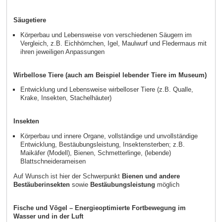
Säugetiere
Körperbau und Lebensweise von verschiedenen Säugern im
Vergleich, z.B. Eichhörnchen, Igel, Maulwurf und Fledermaus mit
ihren jeweiligen Anpassungen
Wirbellose Tiere (auch am Beispiel lebender Tiere im Museum)
Entwicklung und Lebensweise wirbelloser Tiere (z.B. Qualle,
Krake, Insekten, Stachelhäuter)
Insekten
Körperbau und innere Organe, vollständige und unvollständige
Entwicklung, Bestäubungsleistung, Insektensterben; z.B.
Maikäfer (Modell), Bienen, Schmetterlinge, (lebende)
Blattschneiderameisen
Auf Wunsch ist hier der Schwerpunkt
Bienen und andere
Bestäuberinsekten
sowie
Bestäubungsleistung
möglich
Fische und Vögel – Energieoptimierte Fortbewegung im
Wasser und in der Luft