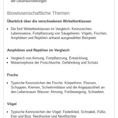
der Dauerausstellungen
Biowissenschaftliche Themen
Überblick über die verschiedenen Wirbeltierklassen
Die fünf Wirbeltierklassen im Vergleich: Kennzeichen,
Lebensweise, Fortpflanzung von Säugetieren, Vögeln, Fischen,
Amphibien und Reptilien anhand ausgewählter Beispiele
Amphibien und Reptilien im Vergleich
Vergleich von Atmung, Fortpflanzung, Entwicklung,
Metamorphose der Froschlurche, Gefährdung und Schutz
Fische
Typische Kennzeichen der Fische: Körperform, Flossen,
Schuppen, Kiemen, Schwimmblase und die Angepasstheit an
den Lebensraum Wasser: Atmung, Fortbewegung, Schweben
Vögel
Typische Kennzeichen der Vögel: Federkleid, Schnabel, Füße,
Eier und Brut, Nesthocker und Nestflüchter