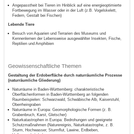
Angepasstheit bei Tieren im Hinblick auf eine energieoptimierte
Fortbewegung im Wasser oder in der Luft (z.B. Vogelskelett,
Federn, Gestalt bei Fischen)
Lebende Tiere
Besuch von Aquarien und Terrarien des Museums und
Kennenlernen der Lebensweise ausgewählter Insekten, Fische,
Reptilien und Amphibien
Geowissenschaftliche Themen
Gestaltung der Erdoberfläche durch naturräumliche Prozesse
(naturräumliche Gliederung)
Naturräume in Baden-Württemberg: charakteristische
Oberflächenformen in Baden-Württemberg an folgenden
Raumbeispielen: Schwarzwald, Schwäbische Alb, Kaiserstuhl,
Oberrheingraben
Naturräume in Europa: Geomorphologische Formen (z. B.
Grabenbruch, Karst, Gletscher)
Naturkatastrophen in Europa: Bedrohungen und geeignete
Schutzmaßnahmen (Naturereignis, Naturkatastrophe, z. B.
Sturm, Hochwasser, Sturmflut, Lawine, Erdbeben,