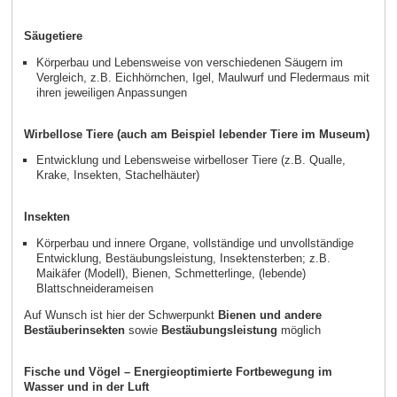
Säugetiere
Körperbau und Lebensweise von verschiedenen Säugern im
Vergleich, z.B. Eichhörnchen, Igel, Maulwurf und Fledermaus mit
ihren jeweiligen Anpassungen
Wirbellose Tiere (auch am Beispiel lebender Tiere im Museum)
Entwicklung und Lebensweise wirbelloser Tiere (z.B. Qualle,
Krake, Insekten, Stachelhäuter)
Insekten
Körperbau und innere Organe, vollständige und unvollständige
Entwicklung, Bestäubungsleistung, Insektensterben; z.B.
Maikäfer (Modell), Bienen, Schmetterlinge, (lebende)
Blattschneiderameisen
Auf Wunsch ist hier der Schwerpunkt
Bienen und andere
Bestäuberinsekten
sowie
Bestäubungsleistung
möglich
Fische und Vögel – Energieoptimierte Fortbewegung im
Wasser und in der Luft