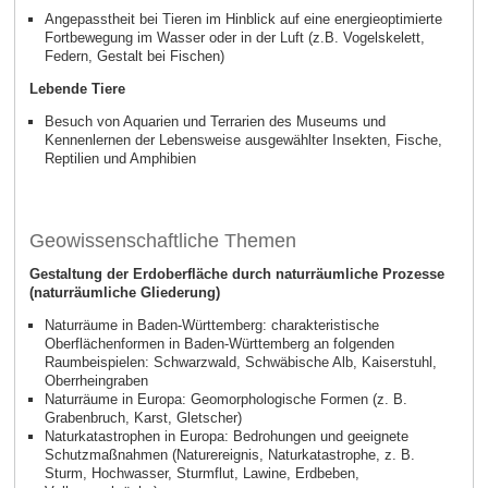
Angepasstheit bei Tieren im Hinblick auf eine energieoptimierte
Fortbewegung im Wasser oder in der Luft (z.B. Vogelskelett,
Federn, Gestalt bei Fischen)
Lebende Tiere
Besuch von Aquarien und Terrarien des Museums und
Kennenlernen der Lebensweise ausgewählter Insekten, Fische,
Reptilien und Amphibien
Geowissenschaftliche Themen
Gestaltung der Erdoberfläche durch naturräumliche Prozesse
(naturräumliche Gliederung)
Naturräume in Baden-Württemberg: charakteristische
Oberflächenformen in Baden-Württemberg an folgenden
Raumbeispielen: Schwarzwald, Schwäbische Alb, Kaiserstuhl,
Oberrheingraben
Naturräume in Europa: Geomorphologische Formen (z. B.
Grabenbruch, Karst, Gletscher)
Naturkatastrophen in Europa: Bedrohungen und geeignete
Schutzmaßnahmen (Naturereignis, Naturkatastrophe, z. B.
Sturm, Hochwasser, Sturmflut, Lawine, Erdbeben,