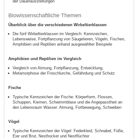
der Dauerausstellungen
Biowissenschaftliche Themen
Überblick über die verschiedenen Wirbeltierklassen
Die fünf Wirbeltierklassen im Vergleich: Kennzeichen,
Lebensweise, Fortpflanzung von Säugetieren, Vögeln, Fischen,
Amphibien und Reptilien anhand ausgewählter Beispiele
Amphibien und Reptilien im Vergleich
Vergleich von Atmung, Fortpflanzung, Entwicklung,
Metamorphose der Froschlurche, Gefährdung und Schutz
Fische
Typische Kennzeichen der Fische: Körperform, Flossen,
Schuppen, Kiemen, Schwimmblase und die Angepasstheit an
den Lebensraum Wasser: Atmung, Fortbewegung, Schweben
Vögel
Typische Kennzeichen der Vögel: Federkleid, Schnabel, Füße,
Eier und Brut, Nesthocker und Nestflüchter