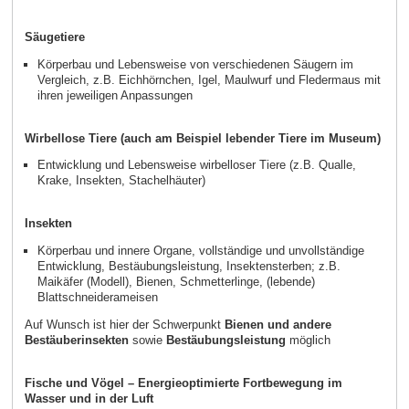
Säugetiere
Körperbau und Lebensweise von verschiedenen Säugern im
Vergleich, z.B. Eichhörnchen, Igel, Maulwurf und Fledermaus mit
ihren jeweiligen Anpassungen
Wirbellose Tiere (auch am Beispiel lebender Tiere im Museum)
Entwicklung und Lebensweise wirbelloser Tiere (z.B. Qualle,
Krake, Insekten, Stachelhäuter)
Insekten
Körperbau und innere Organe, vollständige und unvollständige
Entwicklung, Bestäubungsleistung, Insektensterben; z.B.
Maikäfer (Modell), Bienen, Schmetterlinge, (lebende)
Blattschneiderameisen
Auf Wunsch ist hier der Schwerpunkt
Bienen und andere
Bestäuberinsekten
sowie
Bestäubungsleistung
möglich
Fische und Vögel – Energieoptimierte Fortbewegung im
Wasser und in der Luft