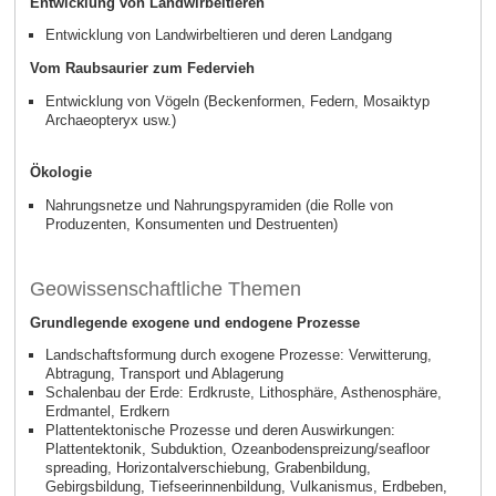
Entwicklung von Landwirbeltieren
Entwicklung von Landwirbeltieren und deren Landgang
Vom Raubsaurier zum Federvieh
Entwicklung von Vögeln (Beckenformen, Federn, Mosaiktyp
Archaeopteryx usw.)
Ökologie
Nahrungsnetze und Nahrungspyramiden (die Rolle von
Produzenten, Konsumenten und Destruenten)
Geowissenschaftliche Themen
Grundlegende exogene und endogene Prozesse
Landschaftsformung durch exogene Prozesse: Verwitterung,
Abtragung, Transport und Ablagerung
Schalenbau der Erde: Erdkruste, Lithosphäre, Asthenosphäre,
Erdmantel, Erdkern
Plattentektonische Prozesse und deren Auswirkungen:
Plattentektonik, Subduktion, Ozeanbodenspreizung/seafloor
spreading, Horizontalverschiebung, Grabenbildung,
Gebirgsbildung, Tiefseerinnenbildung, Vulkanismus, Erdbeben,