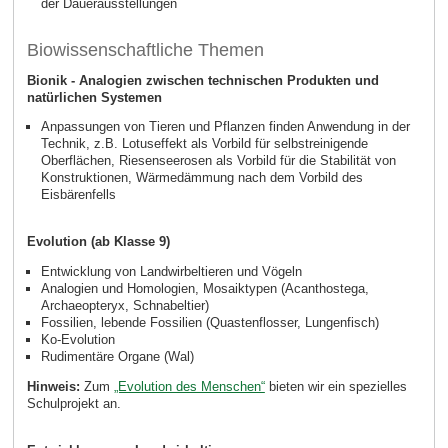
der Dauerausstellungen
Biowissenschaftliche Themen
Bionik - Analogien zwischen technischen Produkten und
natürlichen Systemen
Anpassungen von Tieren und Pflanzen finden Anwendung in der
Technik, z.B. Lotuseffekt als Vorbild für selbstreinigende
Oberflächen, Riesenseerosen als Vorbild für die Stabilität von
Konstruktionen, Wärmedämmung nach dem Vorbild des
Eisbärenfells
Evolution (ab Klasse 9)
Entwicklung von Landwirbeltieren und Vögeln
Analogien und Homologien, Mosaiktypen (Acanthostega,
Archaeopteryx, Schnabeltier)
Fossilien, lebende Fossilien (Quastenflosser, Lungenfisch)
Ko-Evolution
Rudimentäre Organe (Wal)
Hinweis:
Zum
„Evolution des Menschen“
bieten wir ein spezielles
Schulprojekt an.