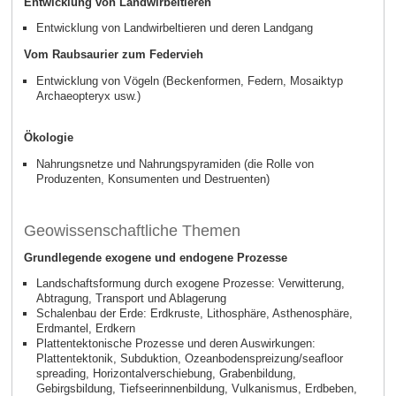
Entwicklung von Landwirbeltieren
Entwicklung von Landwirbeltieren und deren Landgang
Vom Raubsaurier zum Federvieh
Entwicklung von Vögeln (Beckenformen, Federn, Mosaiktyp
Archaeopteryx usw.)
Ökologie
Nahrungsnetze und Nahrungspyramiden (die Rolle von
Produzenten, Konsumenten und Destruenten)
Geowissenschaftliche Themen
Grundlegende exogene und endogene Prozesse
Landschaftsformung durch exogene Prozesse: Verwitterung,
Abtragung, Transport und Ablagerung
Schalenbau der Erde: Erdkruste, Lithosphäre, Asthenosphäre,
Erdmantel, Erdkern
Plattentektonische Prozesse und deren Auswirkungen:
Plattentektonik, Subduktion, Ozeanbodenspreizung/seafloor
spreading, Horizontalverschiebung, Grabenbildung,
Gebirgsbildung, Tiefseerinnenbildung, Vulkanismus, Erdbeben,