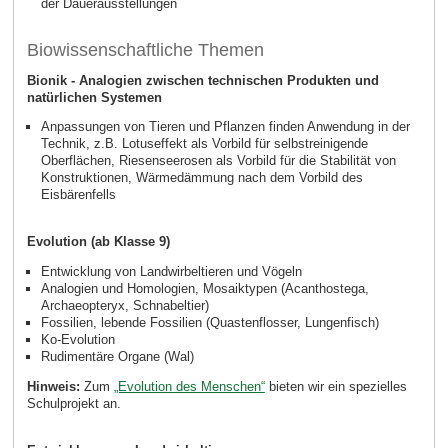
der Dauerausstellungen
Biowissenschaftliche Themen
Bionik - Analogien zwischen technischen Produkten und
natürlichen Systemen
Anpassungen von Tieren und Pflanzen finden Anwendung in der
Technik, z.B. Lotuseffekt als Vorbild für selbstreinigende
Oberflächen, Riesenseerosen als Vorbild für die Stabilität von
Konstruktionen, Wärmedämmung nach dem Vorbild des
Eisbärenfells
Evolution (ab Klasse 9)
Entwicklung von Landwirbeltieren und Vögeln
Analogien und Homologien, Mosaiktypen (Acanthostega,
Archaeopteryx, Schnabeltier)
Fossilien, lebende Fossilien (Quastenflosser, Lungenfisch)
Ko-Evolution
Rudimentäre Organe (Wal)
Hinweis:
Zum
„Evolution des Menschen“
bieten wir ein spezielles
Schulprojekt an.