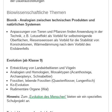
der Dauerausstellungen
Biowissenschaftliche Themen
Bionik - Analogien zwischen technischen Produkten und
natürlichen Systemen
Anpassungen von Tieren und Pflanzen finden Anwendung in der
Technik, z.B. Lotuseffekt als Vorbild für selbstreinigende
Oberflächen, Riesenseerosen als Vorbild für die Stabilität von
Konstruktionen, Wärmedämmung nach dem Vorbild des
Eisbärenfells
Evolution (ab Klasse 9)
Entwicklung von Landwirbeltieren und Vögeln
Analogien und Homologien, Mosaiktypen (Acanthostega,
Archaeopteryx, Schnabeltier)
Fossilien, lebende Fossilien (Quastenflosser, Lungenfisch)
Ko-Evolution
Rudimentäre Organe (Wal)
Hinweis:
Zum
„Evolution des Menschen“
bieten wir ein spezielles
Schulprojekt an.