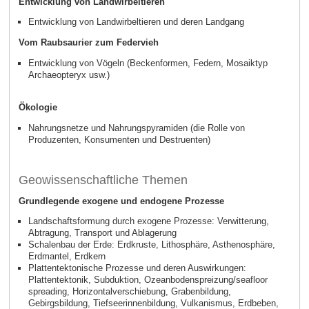
Entwicklung von Landwirbeltieren
Entwicklung von Landwirbeltieren und deren Landgang
Vom Raubsaurier zum Federvieh
Entwicklung von Vögeln (Beckenformen, Federn, Mosaiktyp
Archaeopteryx usw.)
Ökologie
Nahrungsnetze und Nahrungspyramiden (die Rolle von
Produzenten, Konsumenten und Destruenten)
Geowissenschaftliche Themen
Grundlegende exogene und endogene Prozesse
Landschaftsformung durch exogene Prozesse: Verwitterung,
Abtragung, Transport und Ablagerung
Schalenbau der Erde: Erdkruste, Lithosphäre, Asthenosphäre,
Erdmantel, Erdkern
Plattentektonische Prozesse und deren Auswirkungen:
Plattentektonik, Subduktion, Ozeanbodenspreizung/seafloor
spreading, Horizontalverschiebung, Grabenbildung,
Gebirgsbildung, Tiefseerinnenbildung, Vulkanismus, Erdbeben,