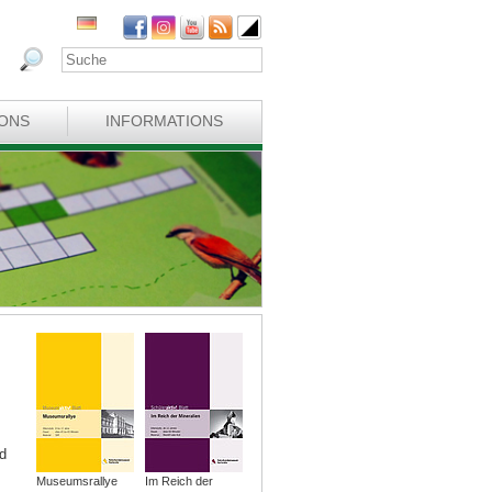
IONS
INFORMATIONS
d
Museumsrallye
Im Reich der