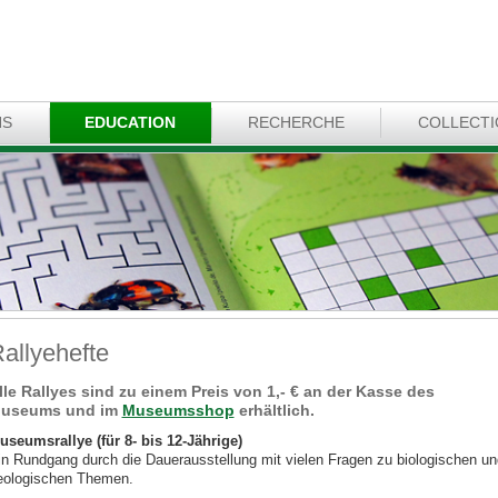
NS
EDUCATION
RECHERCHE
COLLECT
allyehefte
lle Rallyes sind zu einem Preis von 1,- € an der Kasse des
useums und im
Museumsshop
erhältlich.
useumsrallye (für 8- bis 12-Jährige)
in Rundgang durch die Dauerausstellung mit vielen Fragen zu biologischen un
eologischen Themen.