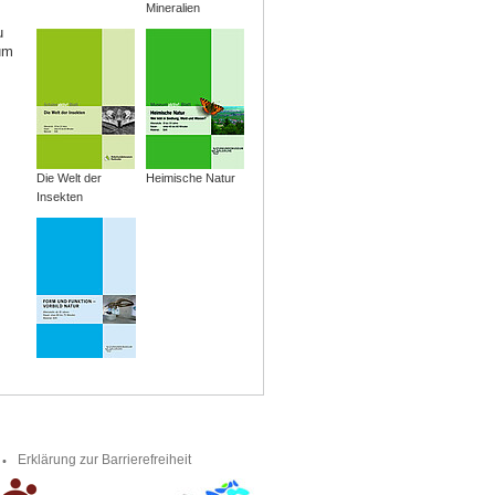
Mineralien
u
um
Die Welt der
Heimische Natur
Insekten
Erklärung zur Barrierefreiheit