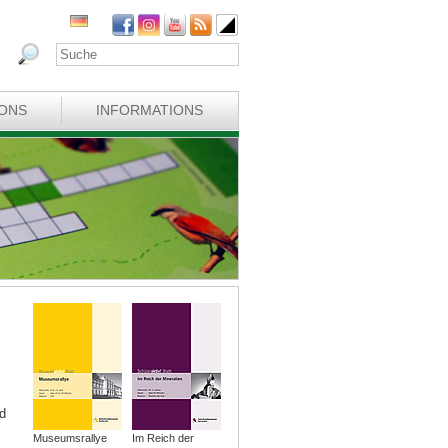
IONS
INFORMATIONS
d
Museumsrallye
Im Reich der