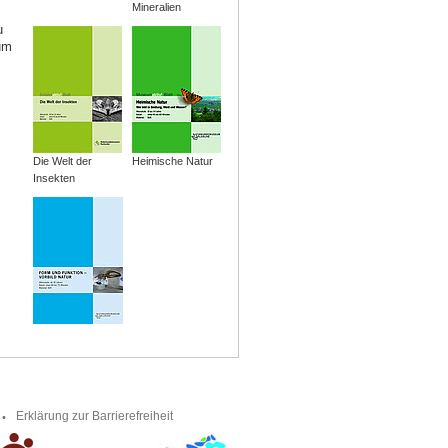
Mineralien
u
um
Die Welt der
Heimische Natur
Insekten
Erklärung zur Barrierefreiheit