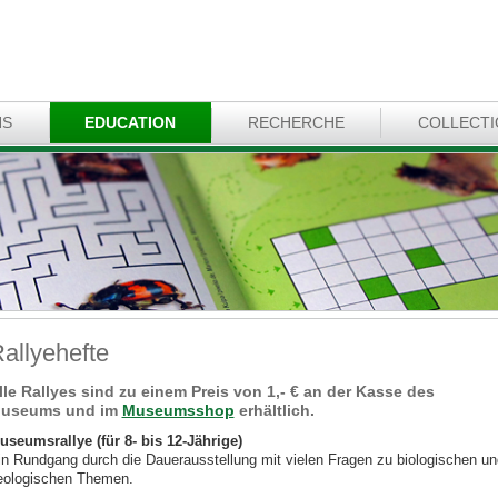
NS
EDUCATION
RECHERCHE
COLLECT
allyehefte
lle Rallyes sind zu einem Preis von 1,- € an der Kasse des
useums und im
Museumsshop
erhältlich.
useumsrallye (für 8- bis 12-Jährige)
in Rundgang durch die Dauerausstellung mit vielen Fragen zu biologischen un
eologischen Themen.