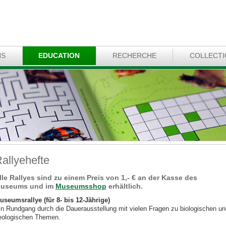
NS
EDUCATION
RECHERCHE
COLLECT
allyehefte
lle Rallyes sind zu einem Preis von 1,- € an der Kasse des
useums und im
Museumsshop
erhältlich.
useumsrallye (für 8- bis 12-Jährige)
in Rundgang durch die Dauerausstellung mit vielen Fragen zu biologischen un
eologischen Themen.