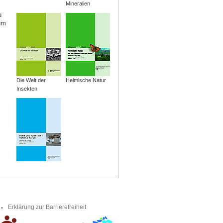
Mineralien
u
um
Die Welt der
Heimische Natur
Insekten
Erklärung zur Barrierefreiheit