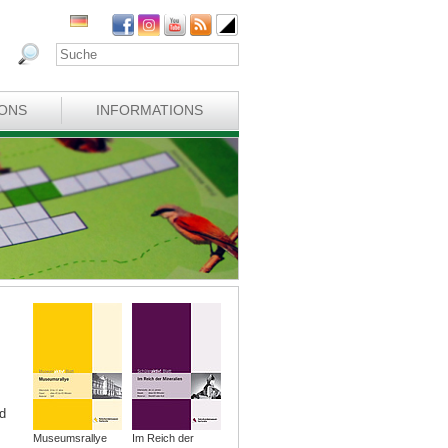
IONS
INFORMATIONS
d
Museumsrallye
Im Reich der