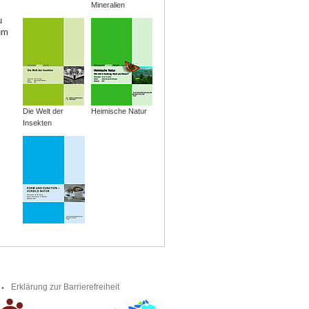
Mineralien
u
um
Die Welt der
Heimische Natur
Insekten
Erklärung zur Barrierefreiheit