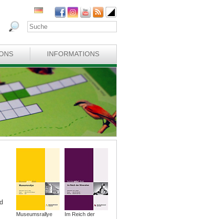
IONS
INFORMATIONS
d
Museumsrallye
Im Reich der