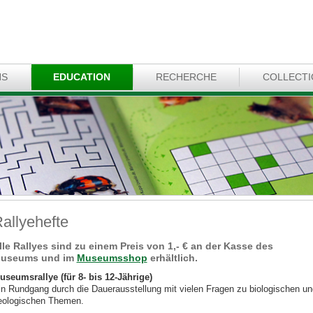
NS
EDUCATION
RECHERCHE
COLLECT
allyehefte
lle Rallyes sind zu einem Preis von 1,- € an der Kasse des
useums und im
Museumsshop
erhältlich.
useumsrallye (für 8- bis 12-Jährige)
in Rundgang durch die Dauerausstellung mit vielen Fragen zu biologischen un
eologischen Themen.