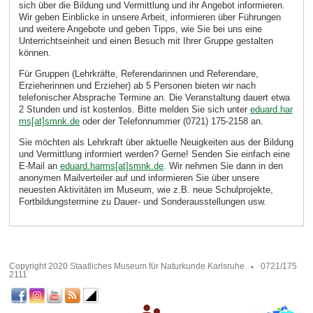
sich über die Bildung und Vermittlung und ihr Angebot informieren.
Wir geben Einblicke in unsere Arbeit, informieren über Führungen
und weitere Angebote und geben Tipps, wie Sie bei uns eine
Unterrichtseinheit und einen Besuch mit Ihrer Gruppe gestalten
können.
Für Gruppen (Lehrkräfte, Referendarinnen und Referendare,
Erzieherinnen und Erzieher) ab 5 Personen bieten wir nach
telefonischer Absprache Termine an. Die Veranstaltung dauert etwa
2 Stunden und ist kostenlos. Bitte melden Sie sich unter
eduard.har
ms[at]smnk.de
oder der Telefonnummer (0721) 175-2158 an.
Sie möchten als Lehrkraft über aktuelle Neuigkeiten aus der Bildung
und Vermittlung informiert werden? Gerne! Senden Sie einfach eine
E-Mail an
eduard.harms[at]smnk.de
. Wir nehmen Sie dann in den
anonymen Mailverteiler auf und informieren Sie über unsere
neuesten Aktivitäten im Museum, wie z.B. neue Schulprojekte,
Fortbildungstermine zu Dauer- und Sonderausstellungen usw.
Copyright 2020 Staatliches Museum für Naturkunde Karlsruhe
0721/175
2111