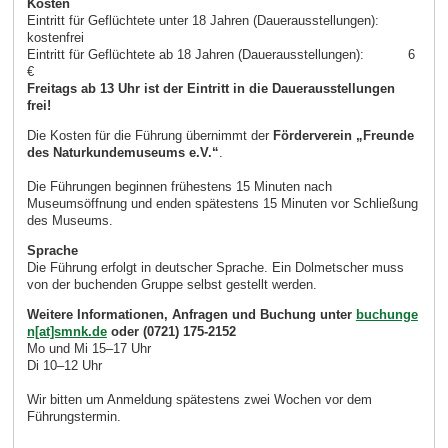
Kosten
Eintritt für Geflüchtete unter 18 Jahren (Dauerausstellungen):
kostenfrei
Eintritt für Geflüchtete ab 18 Jahren (Dauerausstellungen): 6
€
Freitags ab 13 Uhr ist der Eintritt in die Dauerausstellungen
frei!
Die Kosten für die Führung übernimmt der
Förderverein „Freunde
des Naturkundemuseums e.V.“
.
Die Führungen beginnen frühestens 15 Minuten nach
Museumsöffnung und enden spätestens 15 Minuten vor Schließung
des Museums.
Sprache
Die Führung erfolgt in deutscher Sprache. Ein Dolmetscher muss
von der buchenden Gruppe selbst gestellt werden.
Weitere Informationen, Anfragen und Buchung unter
buchunge
n[at]smnk.de
oder (0721) 175-2152
Mo und Mi 15–17 Uhr
Di 10–12 Uhr
Wir bitten um Anmeldung spätestens zwei Wochen vor dem
Führungstermin.