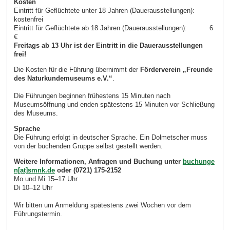
Kosten
Eintritt für Geflüchtete unter 18 Jahren (Dauerausstellungen):
kostenfrei
Eintritt für Geflüchtete ab 18 Jahren (Dauerausstellungen): 6
€
Freitags ab 13 Uhr ist der Eintritt in die Dauerausstellungen
frei!
Die Kosten für die Führung übernimmt der
Förderverein „Freunde
des Naturkundemuseums e.V.“
.
Die Führungen beginnen frühestens 15 Minuten nach
Museumsöffnung und enden spätestens 15 Minuten vor Schließung
des Museums.
Sprache
Die Führung erfolgt in deutscher Sprache. Ein Dolmetscher muss
von der buchenden Gruppe selbst gestellt werden.
Weitere Informationen, Anfragen und Buchung unter
buchunge
n[at]smnk.de
oder (0721) 175-2152
Mo und Mi 15–17 Uhr
Di 10–12 Uhr
Wir bitten um Anmeldung spätestens zwei Wochen vor dem
Führungstermin.