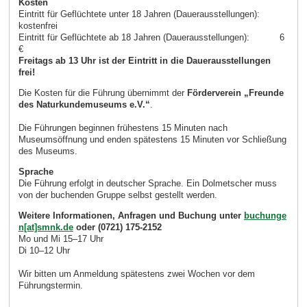
Kosten
Eintritt für Geflüchtete unter 18 Jahren (Dauerausstellungen):
kostenfrei
Eintritt für Geflüchtete ab 18 Jahren (Dauerausstellungen): 6
€
Freitags ab 13 Uhr ist der Eintritt in die Dauerausstellungen
frei!
Die Kosten für die Führung übernimmt der
Förderverein „Freunde
des Naturkundemuseums e.V.“
.
Die Führungen beginnen frühestens 15 Minuten nach
Museumsöffnung und enden spätestens 15 Minuten vor Schließung
des Museums.
Sprache
Die Führung erfolgt in deutscher Sprache. Ein Dolmetscher muss
von der buchenden Gruppe selbst gestellt werden.
Weitere Informationen, Anfragen und Buchung unter
buchunge
n[at]smnk.de
oder (0721) 175-2152
Mo und Mi 15–17 Uhr
Di 10–12 Uhr
Wir bitten um Anmeldung spätestens zwei Wochen vor dem
Führungstermin.