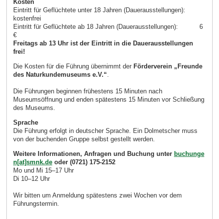
Kosten
Eintritt für Geflüchtete unter 18 Jahren (Dauerausstellungen):
kostenfrei
Eintritt für Geflüchtete ab 18 Jahren (Dauerausstellungen): 6
€
Freitags ab 13 Uhr ist der Eintritt in die Dauerausstellungen
frei!
Die Kosten für die Führung übernimmt der
Förderverein „Freunde
des Naturkundemuseums e.V.“
.
Die Führungen beginnen frühestens 15 Minuten nach
Museumsöffnung und enden spätestens 15 Minuten vor Schließung
des Museums.
Sprache
Die Führung erfolgt in deutscher Sprache. Ein Dolmetscher muss
von der buchenden Gruppe selbst gestellt werden.
Weitere Informationen, Anfragen und Buchung unter
buchunge
n[at]smnk.de
oder (0721) 175-2152
Mo und Mi 15–17 Uhr
Di 10–12 Uhr
Wir bitten um Anmeldung spätestens zwei Wochen vor dem
Führungstermin.