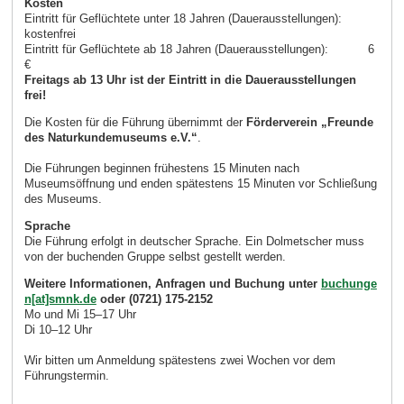
Kosten
Eintritt für Geflüchtete unter 18 Jahren (Dauerausstellungen):
kostenfrei
Eintritt für Geflüchtete ab 18 Jahren (Dauerausstellungen): 6
€
Freitags ab 13 Uhr ist der Eintritt in die Dauerausstellungen
frei!
Die Kosten für die Führung übernimmt der
Förderverein „Freunde
des Naturkundemuseums e.V.“
.
Die Führungen beginnen frühestens 15 Minuten nach
Museumsöffnung und enden spätestens 15 Minuten vor Schließung
des Museums.
Sprache
Die Führung erfolgt in deutscher Sprache. Ein Dolmetscher muss
von der buchenden Gruppe selbst gestellt werden.
Weitere Informationen, Anfragen und Buchung unter
buchunge
n[at]smnk.de
oder (0721) 175-2152
Mo und Mi 15–17 Uhr
Di 10–12 Uhr
Wir bitten um Anmeldung spätestens zwei Wochen vor dem
Führungstermin.