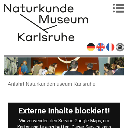
Anfahrt Naturkundemuseum Karlsruhe
Externe Inhalte blockiert!
Wir verwenden den Service Google Maps, um
Karteninhalte einzubetten. Dieser Service kann