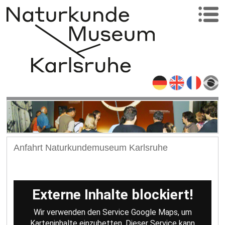
Anfahrt Naturkundemuseum Karlsruhe
Externe Inhalte blockiert!
Wir verwenden den Service Google Maps, um
Karteninhalte einzubetten. Dieser Service kann