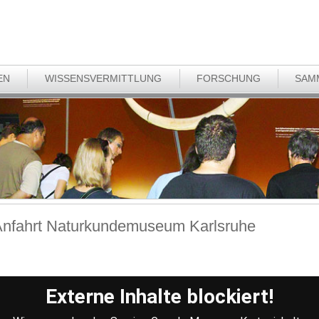
EN
WISSENSVERMITTLUNG
FORSCHUNG
SAM
nfahrt Naturkundemuseum Karlsruhe
Externe Inhalte blockiert!