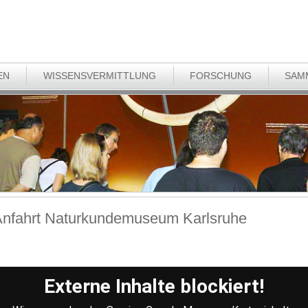
EN
WISSENSVERMITTLUNG
FORSCHUNG
SAM
nfahrt Naturkundemuseum Karlsruhe
Externe Inhalte blockiert!