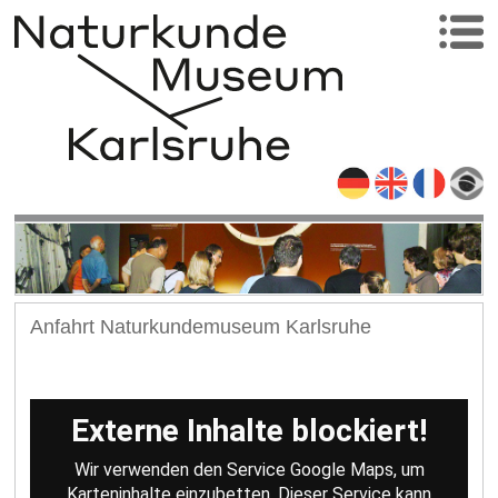
Anfahrt Naturkundemuseum Karlsruhe
Externe Inhalte blockiert!
Wir verwenden den Service Google Maps, um
Karteninhalte einzubetten. Dieser Service kann